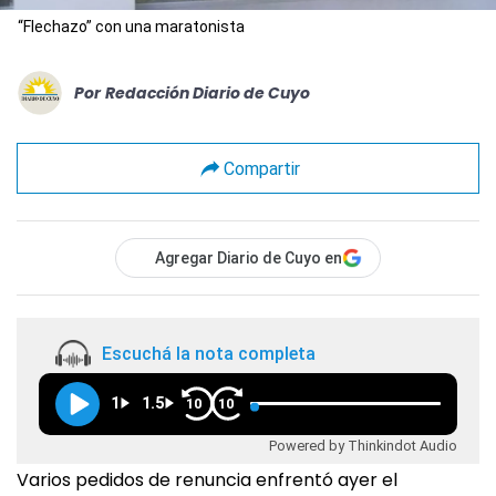
“Flechazo” con una maratonista
Por
Redacción Diario de Cuyo
Compartir
Agregar Diario de Cuyo en
Escuchá la nota completa
1
1.5
10
10
Powered by Thinkindot Audio
Varios pedidos de renuncia enfrentó ayer el