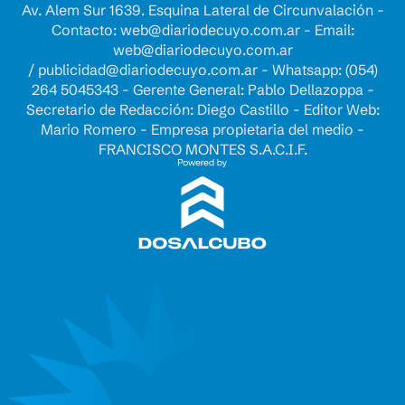
Av. Alem Sur 1639. Esquina Lateral de Circunvalación -
Contacto:
web@diariodecuyo.com.ar
- Email:
web@diariodecuyo.com.ar
/
publicidad@diariodecuyo.com.ar
-
Whatsapp: (054)
264 5045343 - Gerente General: Pablo Dellazoppa -
Secretario de Redacción: Diego Castillo - Editor Web:
Mario Romero - Empresa propietaria del medio -
FRANCISCO MONTES S.A.C.I.F.