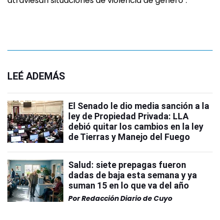
atraviesan situaciones de violencia de género".
LEÉ ADEMÁS
El Senado le dio media sanción a la
ley de Propiedad Privada: LLA
debió quitar los cambios en la ley
de Tierras y Manejo del Fuego
Salud: siete prepagas fueron
dadas de baja esta semana y ya
suman 15 en lo que va del año
Por
Redacción Diario de Cuyo