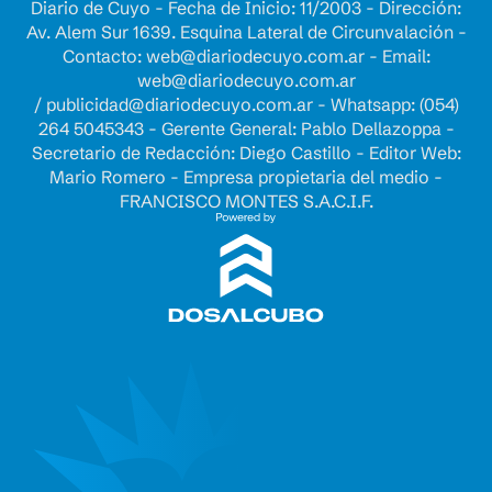
Diario de Cuyo - Fecha de Inicio: 11/2003 - Dirección:
Av. Alem Sur 1639. Esquina Lateral de Circunvalación -
Contacto:
web@diariodecuyo.com.ar
- Email:
web@diariodecuyo.com.ar
/
publicidad@diariodecuyo.com.ar
-
Whatsapp: (054)
264 5045343 - Gerente General: Pablo Dellazoppa -
Secretario de Redacción: Diego Castillo - Editor Web:
Mario Romero - Empresa propietaria del medio -
FRANCISCO MONTES S.A.C.I.F.