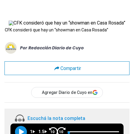
CFK consideró que hay un “showman en Casa Rosada”
Por
Redacción Diario de Cuyo
Compartir
Agregar Diario de Cuyo en
Escuchá la nota completa
1
1.5
10
10