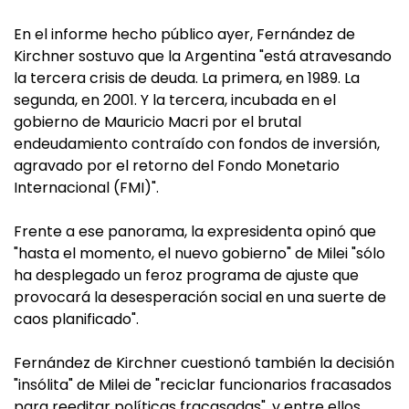
En el informe hecho público ayer, Fernández de
Kirchner sostuvo que la Argentina "está atravesando
la tercera crisis de deuda. La primera, en 1989. La
segunda, en 2001. Y la tercera, incubada en el
gobierno de Mauricio Macri por el brutal
endeudamiento contraído con fondos de inversión,
agravado por el retorno del Fondo Monetario
Internacional (FMI)".
Frente a ese panorama, la expresidenta opinó que
"hasta el momento, el nuevo gobierno" de Milei "sólo
ha desplegado un feroz programa de ajuste que
provocará la desesperación social en una suerte de
caos planificado".
Fernández de Kirchner cuestionó también la decisión
"insólita" de Milei de "reciclar funcionarios fracasados
para reeditar políticas fracasadas", y entre ellos