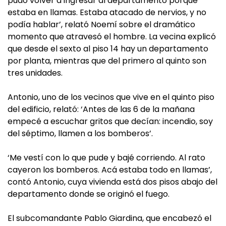
pudo volver a ingresar al departamento porque
estaba en llamas. Estaba atacado de nervios, y no
podía hablar’, relató Noemí sobre el dramático
momento que atravesó el hombre. La vecina explicó
que desde el sexto al piso 14 hay un departamento
por planta, mientras que del primero al quinto son
tres unidades.
Antonio, uno de los vecinos que vive en el quinto piso
del edificio, relató: ‘Antes de las 6 de la mañana
empecé a escuchar gritos que decían: incendio, soy
del séptimo, llamen a los bomberos’.
‘Me vestí con lo que pude y bajé corriendo. Al rato
cayeron los bomberos. Acá estaba todo en llamas’,
contó Antonio, cuya vivienda está dos pisos abajo del
departamento donde se originó el fuego.
El subcomandante Pablo Giardina, que encabezó el