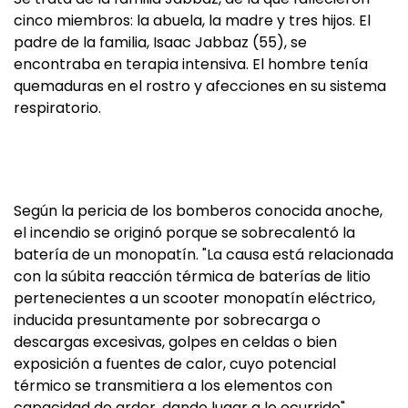
cinco miembros: la abuela, la madre y tres hijos. El
padre de la familia, Isaac Jabbaz (55), se
encontraba en terapia intensiva. El hombre tenía
quemaduras en el rostro y afecciones en su sistema
respiratorio.
Según la pericia de los bomberos conocida anoche,
el incendio se originó porque se sobrecalentó la
batería de un monopatín. "La causa está relacionada
con la súbita reacción térmica de baterías de litio
pertenecientes a un scooter monopatín eléctrico,
inducida presuntamente por sobrecarga o
descargas excesivas, golpes en celdas o bien
exposición a fuentes de calor, cuyo potencial
térmico se transmitiera a los elementos con
capacidad de arder, dando lugar a lo ocurrido",