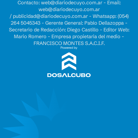
Contacto:
web@diariodecuyo.com.ar
- Email:
web@diariodecuyo.com.ar
/
publicidad@diariodecuyo.com.ar
-
Whatsapp: (054)
264 5045343 - Gerente General: Pablo Dellazoppa -
Secretario de Redacción: Diego Castillo - Editor Web:
Mario Romero - Empresa propietaria del medio -
FRANCISCO MONTES S.A.C.I.F.