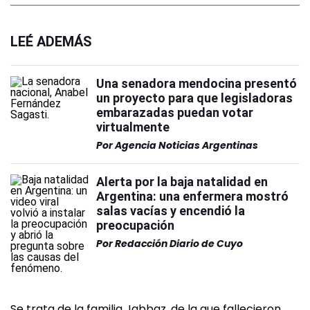
LEÉ ADEMÁS
Una senadora mendocina presentó
un proyecto para que legisladoras
embarazadas puedan votar
virtualmente
Por
Agencia Noticias Argentinas
Alerta por la baja natalidad en
Argentina: una enfermera mostró
salas vacías y encendió la
preocupación
Por
Redacción Diario de Cuyo
Se trata de la familia Jabbaz, de la que fallecieron