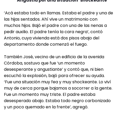
Angustia por una situación ‘shockeante’
‘Acá estaba todo en llamas. Estaba el padre y una de
las hijas sentados. Ahí vive un matrimonio con
muchos hijos. Bajó el padre con una de las nenas a
pedir auxilio. El padre tenía la cara negra’, contó
Antonio, cuya vivienda está dos pisos abajo del
departamento donde comenzó el fuego.
También José, vecino de un edificio de la avenida
Córdoba, sostuvo que fue ‘un momento
desesperante y angustiante’ y contó que, ni bien
escuchó la explosión, bajó para ofrecer su ayuda.
‘Fue una situación muy fea y muy shockeante. Lo viví
muy de cerca porque bajamos a socorrer a la gente.
Fue un momento muy triste. El padre estaba
desesperado abajo. Estaba todo negro carbonizado
y un poco quemado en la frente’, agregó.