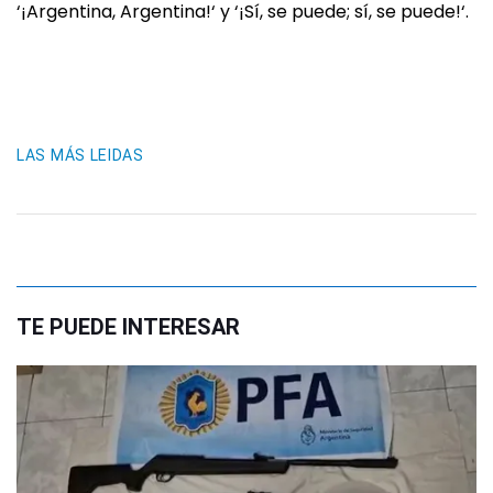
‘¡Argentina, Argentina!‘ y ‘¡Sí, se puede; sí, se puede!‘.
LAS MÁS LEIDAS
TE PUEDE INTERESAR