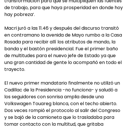
transformación para que se multipliquen las fuentes
de trabajo, para que haya prosperidad en donde hoy
hay pobreza‘.
Macri juró a las 11.46 y después del discurso transitó
en contramano la avenida de Mayo rumbo a la Casa
Rosada para recibir allí los atributos de mando, la
banda y el bastón presidencial. Fue el primer baño
de multitudes para el nuevo jefe de Estado ya que
una gran cantidad de gente lo acompañó en todo el
trayecto.
El nuevo primer mandatario finalmente no utilizó un
Cadillac de la Presidencia -no funciona- y saludó a
los seguidores con sonrisa amplia desde una
Volkswagen Touareg blanca, con el techo abierto.
Dos veces rompió el protocolo al salir del Congreso
y se bajó de la camioneta que lo trasladaba para
tomar contacto con la multitud, que gritaba