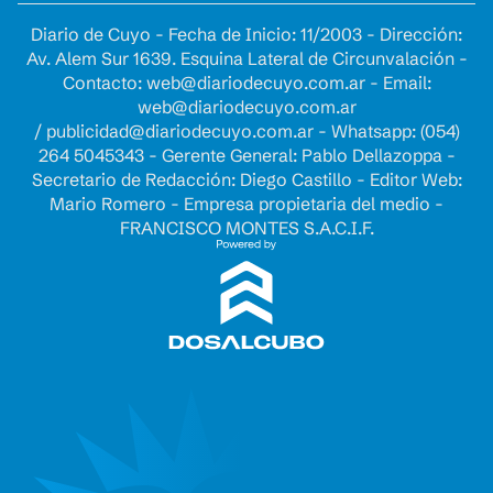
Diario de Cuyo - Fecha de Inicio: 11/2003 - Dirección:
Av. Alem Sur 1639. Esquina Lateral de Circunvalación -
Contacto:
web@diariodecuyo.com.ar
- Email:
web@diariodecuyo.com.ar
/
publicidad@diariodecuyo.com.ar
-
Whatsapp: (054)
264 5045343 - Gerente General: Pablo Dellazoppa -
Secretario de Redacción: Diego Castillo - Editor Web:
Mario Romero - Empresa propietaria del medio -
FRANCISCO MONTES S.A.C.I.F.