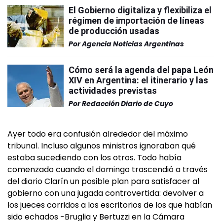
El Gobierno digitaliza y flexibiliza el
régimen de importación de líneas
de producción usadas
Por
Agencia Noticias Argentinas
Cómo será la agenda del papa León
XIV en Argentina: el itinerario y las
actividades previstas
Por
Redacción Diario de Cuyo
Ayer todo era confusión alrededor del máximo
tribunal. Incluso algunos ministros ignoraban qué
estaba sucediendo con los otros. Todo había
comenzado cuando el domingo trascendió a través
del diario Clarín un posible plan para satisfacer al
gobierno con una jugada controvertida: devolver a
los jueces corridos a los escritorios de los que habían
sido echados -Bruglia y Bertuzzi en la Cámara