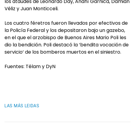
los ataúdes de Leonardo Day, Anahí Garnica, Damián
Véliz y Juan Monticceli.
Los cuatro féretros fueron llevados por efectivos de
la Policía Federal y los depositaron bajo un gazebo,
en el que el arzobispo de Buenos Aires Mario Poli les
dio la bendición. Poli destacó la ‘bendita vocación de
servicio‘ de los bomberos muertos en el siniestro.
Fuentes: Télam y DyN
LAS MÁS LEIDAS