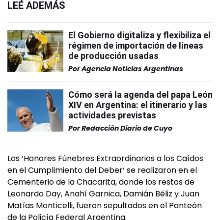
LEÉ ADEMÁS
El Gobierno digitaliza y flexibiliza el
régimen de importación de líneas
de producción usadas
Por
Agencia Noticias Argentinas
Cómo será la agenda del papa León
XIV en Argentina: el itinerario y las
actividades previstas
Por
Redacción Diario de Cuyo
Los ‘Honores Fúnebres Extraordinarios a los Caídos
en el Cumplimiento del Deber‘ se realizaron en el
Cementerio de la Chacarita, donde los restos de
Leonardo Day, Anahí Garnica, Damián Béliz y Juan
Matías Monticelli, fueron sepultados en el Panteón
de la Policía Federal Argentina.