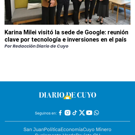
Karina Milei visitó la sede de Google: reunión
clave por tecnología e inversiones en el país
Por
Redacción Diario de Cuyo
Seguinos en:
San Juan
Política
Economía
Cuyo Minero