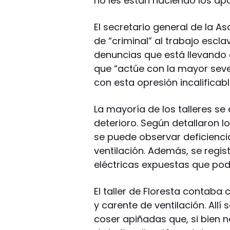
no les están haciendo los apo
El secretario general de la As
de “criminal” al trabajo escla
denuncias que está llevando a
que “actúe con la mayor seve
con esta opresión incalificabl
La mayoría de los talleres s
deterioro. Según detallaron 
se puede observar deficienc
ventilación. Además, se regist
eléctricas expuestas que pod
El taller de Floresta contab
y carente de ventilación. All
coser apiñadas que, si bien