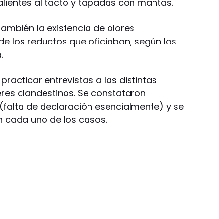
calientes al tacto y tapadas con mantas.
ambién la existencia de olores
e los reductos que oficiaban, según los
.
practicar entrevistas a las distintas
eres clandestinos. Se constataron
 (falta de declaración esencialmente) y se
en cada uno de los casos.