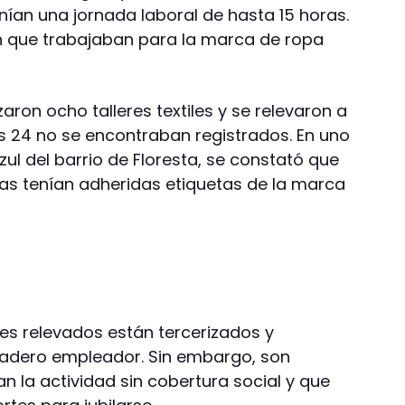
enían una jornada laboral de hasta 15 horas.
n que trabajaban para la marca de ropa
zaron ocho talleres textiles y se relevaron a
es 24 no se encontraban registrados. En uno
Azul del barrio de Floresta, se constató que
as tenían adheridas etiquetas de la marca
res relevados están tercerizados y
adero empleador. Sin embargo, son
n la actividad sin cobertura social y que