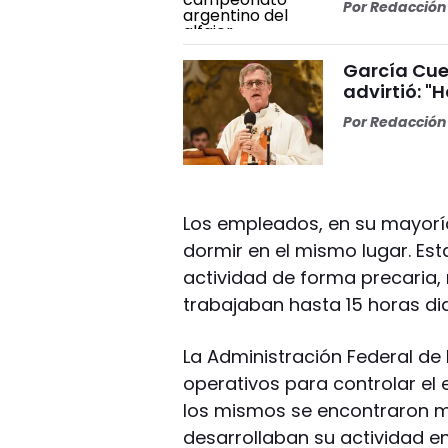
Por
Redacción 
García Cuer
advirtió: "
Por
Redacción 
Los empleados, en su mayoría
dormir en el mismo lugar. Es
actividad de forma precaria, 
trabajaban hasta 15 horas dia
La Administración Federal de 
operativos para controlar el e
los mismos se encontraron m
desarrollaban su actividad en