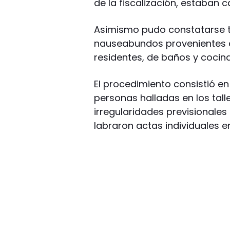
de la fiscalización, estaban 
Asimismo pudo constatarse t
nauseabundos provenientes d
residentes, de baños y cocina
El procedimiento consistió en 
personas halladas en los tall
irregularidades previsionales
labraron actas individuales 