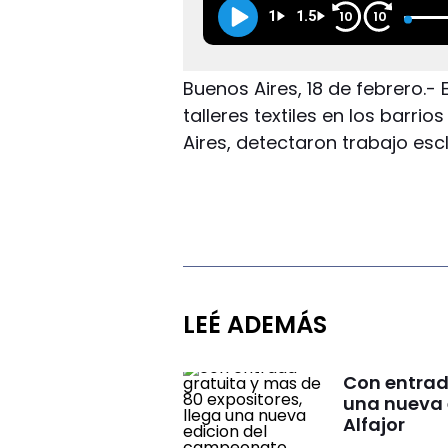
1
1.5
10
10
Buenos Aires, 18 de febrero.- 
talleres textiles en los barri
Aires, detectaron trabajo esc
LEÉ ADEMÁS
Con entrad
una nueva 
Alfajor