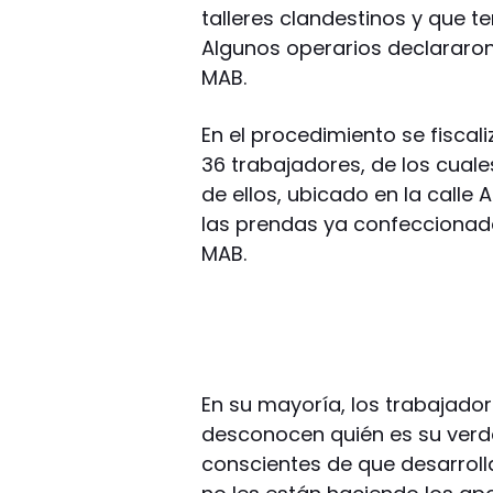
talleres clandestinos y que t
Algunos operarios declararo
MAB.
En el procedimiento se fiscali
36 trabajadores, de los cual
de ellos, ubicado en la calle 
las prendas ya confeccionad
MAB.
En su mayoría, los trabajado
desconocen quién es su verd
conscientes de que desarrolla