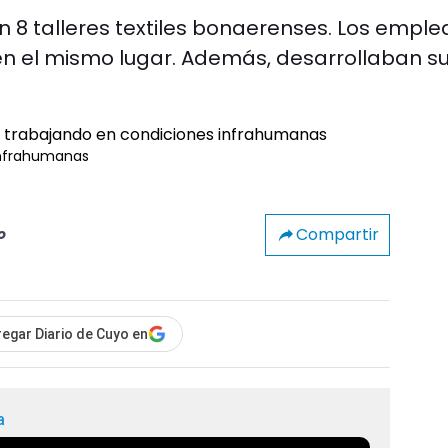
n 8 talleres textiles bonaerenses. Los empl
en el mismo lugar. Además, desarrollaban s
infrahumanas
Compartir
o
egar Diario de Cuyo en
a