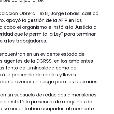
rtes para jubilarse.
ociación Obrera Textil, Jorge Lobais, calificó
vo, apoyó la gestión de la AFIP en las
 cabo el organismo e instó a la Justicia a
ridad que le permita la Ley” para terminar
e a los trabajadores.
e encuentran en un evidente estado de
los agentes de la DGRSS, en los ambientes
ias tanto de luminosidad como de
ró la presencia de cables y llaves
rían provocar un riesgo para los operarios.
a con un subsuelo de reducidas dimensiones
í se constató la presencia de máquinas de
 no se encontraban ocupadas al momento