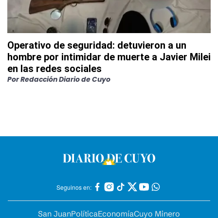
Operativo de seguridad: detuvieron a un
hombre por intimidar de muerte a Javier Milei
en las redes sociales
Por
Redacción Diario de Cuyo
Seguinos en:
San Juan
Política
Economía
Cuyo Minero