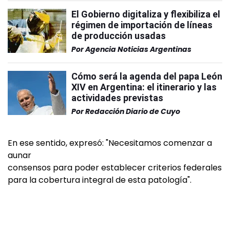
El Gobierno digitaliza y flexibiliza el
régimen de importación de líneas
de producción usadas
Por
Agencia Noticias Argentinas
Cómo será la agenda del papa León
XIV en Argentina: el itinerario y las
actividades previstas
Por
Redacción Diario de Cuyo
En ese sentido, expresó: "Necesitamos comenzar a
aunar
consensos para poder establecer criterios federales
para la cobertura integral de esta patología".