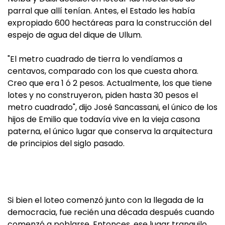
parral que allí tenían. Antes, el Estado les había
expropiado 600 hectáreas para la construcción del
espejo de agua del dique de Ullum.
"El metro cuadrado de tierra lo vendíamos a
centavos, comparado con los que cuesta ahora.
Creo que era 1 ó 2 pesos. Actualmente, los que tiene
lotes y no construyeron, piden hasta 30 pesos el
metro cuadrado", dijo José Sancassani, el único de los
hijos de Emilio que todavía vive en la vieja casona
paterna, el único lugar que conserva la arquitectura
de principios del siglo pasado.
Si bien el loteo comenzó junto con la llegada de la
democracia, fue recién una década después cuando
comenzó a poblarse. Entonces, ese lugar tranquilo