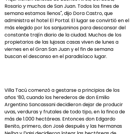
Rosario y muchos de San Juan. Todos los fines de
semana estamos llenos", dijo Dora Castro, que
administra el hotel El Portal. El lugar se convirtió en el
más elegido por los sanjuaninos para descansar del
constante trajín diario de la ciudad. Muchos de los
propietarios de las lujosas casas viven de lunes a
viernes en el Gran San Juan y el fin de semana
buscan el descanso en el paradisíaco lugar.
Villa Tacú comenzó a gestarse a principios de los
años ’80, cuando los herederos de don Emilio
Argentino Sancassani decidieron dejar de producir
uvas, verduras y frutales de todo tipo, en la finca de
más de 1.000 hectáreas. Entonces don Edgardo
Benito, primero, don José después y las hermanas
Nelba y Daisi decidieron lotear las hectáreas de