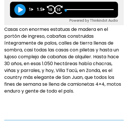
1
1.5
10
10
Powered by Thinkindot Audio
Casas con enormes estatuas de madera en el
portón de ingreso, cabañas construidas
íntegramente de palos, calles de tierra llenas de
sombra, casi todas las casas con piletas y hasta un
lujoso complejo de cabañas de alquiler. Hasta hace
30 años, en esas 1.050 hectáreas había chacras,
viñas y parrales, y hoy, Villa Tacú, en Zonda, es el
country más elegante de San Juan, que todos los
fines de semana se llena de camionetas 4×4, motos
enduro y gente de todo el país.