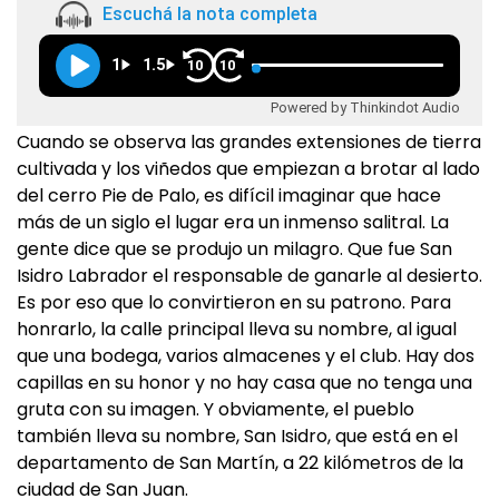
Escuchá la nota completa
1
1.5
10
10
Powered by Thinkindot Audio
Cuando se observa las grandes extensiones de tierra
cultivada y los viñedos que empiezan a brotar al lado
del cerro Pie de Palo, es difícil imaginar que hace
más de un siglo el lugar era un inmenso salitral. La
gente dice que se produjo un milagro. Que fue San
Isidro Labrador el responsable de ganarle al desierto.
Es por eso que lo convirtieron en su patrono. Para
honrarlo, la calle principal lleva su nombre, al igual
que una bodega, varios almacenes y el club. Hay dos
capillas en su honor y no hay casa que no tenga una
gruta con su imagen. Y obviamente, el pueblo
también lleva su nombre, San Isidro, que está en el
departamento de San Martín, a 22 kilómetros de la
ciudad de San Juan.