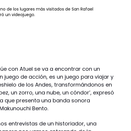
uno de los lugares más visitados de San Rafael
ró un videojuego.
úe con Atuel se va a encontrar con un
n juego de acción, es un juego para viajar y
eshielo de los Andes, transformándonos en
 pez, un zorro, una nube, un cóndor’, expresó
ta que presenta una banda sonora
Makunouchi Bento.
mos entrevistas de un historiador, una