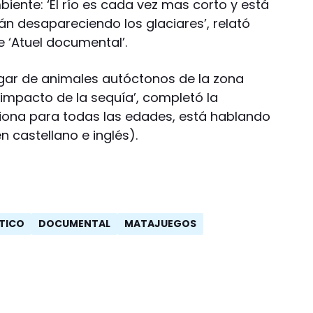
iente: ‘El río es cada vez mas corto y está
n desapareciendo los glaciares’, relató
e ‘Atuel documental’.
 lugar de animales autóctonos de la zona
 impacto de la sequía’, completó la
ciona para todas las edades, está hablando
n castellano e inglés).
TICO
DOCUMENTAL
MATAJUEGOS