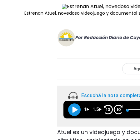
Estrenan Atuel, novedoso videojuego y documental 
Por
Redacción Diario de Cuy
Agr
Escuchá la nota complet
1
1.5
10
10
Atuel es un videojuego y doc