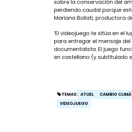
sobre la conservación del amb
perdiendo caudal porque está
Mariana Bollati, productora d
‘El videojuego te sitúa en el
para entregar el mensaje del
documentalista. El juego fun
en castellano (y subtitulado e
ATUEL
CAMBIO CLIMÁ
TEMAS:
VIDEOJUEGO