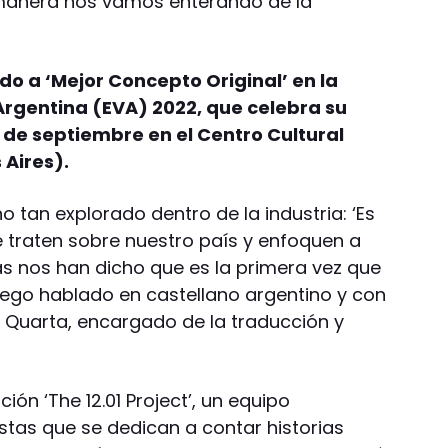
 manera nos vamos enterando de la
o a ‘Mejor Concepto Original’ en la
Argentina (EVA) 2022, que celebra su
7 de septiembre en el Centro Cultural
 Aires).
o tan explorado dentro de la industria: ‘Es
traten sobre nuestro país y enfoquen a
as nos han dicho que es la primera vez que
ego hablado en castellano argentino y con
o Quarta, encargado de la traducción y
ión ‘The 12.01 Project’, un equipo
stas que se dedican a contar historias