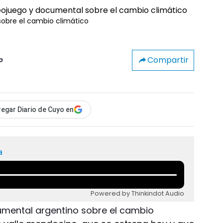
sobre el cambio climático
Compartir
o
egar Diario de Cuyo en
a
Powered by Thinkindot Audio
umental argentino sobre el cambio