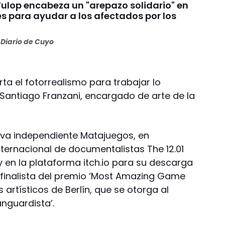
Fulop encabeza un "arepazo solidario" en
s para ayudar a los afectados por los
s
Diario de Cuyo
ta el fotorrealismo para trabajar lo
ó Santiago Franzani, encargado de arte de la
iva independiente Matajuegos, en
nternacional de documentalistas The 12.01
oy en la plataforma itch.io para su descarga
o finalista del premio ‘Most Amazing Game
s artísticos de Berlín, que se otorga al
nguardista’.