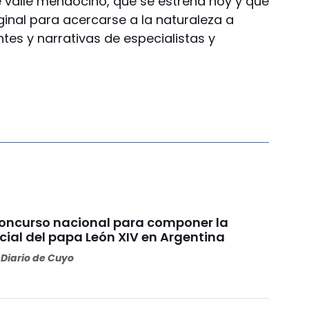
 valle mendocino, que se estrena hoy y que
ginal para acercarse a la naturaleza a
es y narrativas de especialistas y
concurso nacional para componer la
cial del papa León XIV en Argentina
Diario de Cuyo