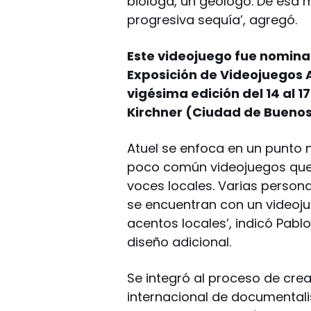
bióloga, un geólogo. De esa
progresiva sequía’, agregó.
Este videojuego fue nominad
Exposición de Videojuegos 
vigésima edición del 14 al 1
Kirchner (Ciudad de Buenos
Atuel se enfoca en un punto n
poco común videojuegos que 
voces locales. Varias person
se encuentran con un videoju
acentos locales’, indicó Pabl
diseño adicional.
Se integró al proceso de creac
internacional de documentali