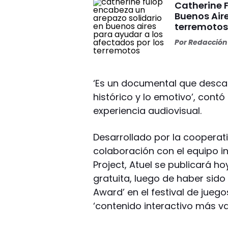
Catherine 
Buenos Aire
terremoto
Por
Redacción 
‘Es un documental que descar
histórico y lo emotivo’, cont
experiencia audiovisual.
Desarrollado por la cooperat
colaboración con el equipo i
Project, Atuel se publicará h
gratuita, luego de haber sid
Award’ en el festival de juego
‘contenido interactivo más va