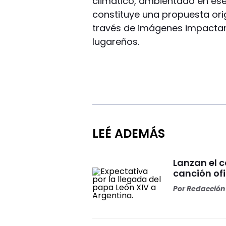
climático, ambientado en ese
constituye una propuesta ori
través de imágenes impactant
lugareños.
LEÉ ADEMÁS
Lanzan el 
canción ofi
Por
Redacción 