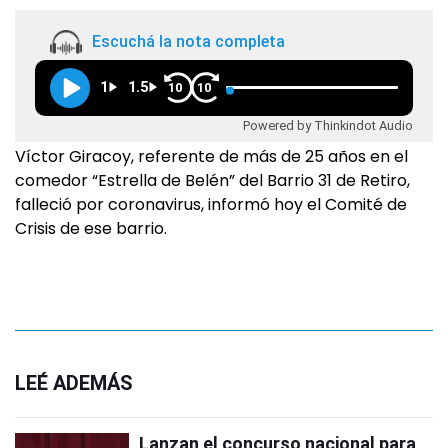
Escuchá la nota completa
1
1.5
10
10
Powered by Thinkindot Audio
Víctor Giracoy, referente de más de 25 años en el
comedor “Estrella de Belén” del Barrio 31 de Retiro,
falleció por coronavirus, informó hoy el Comité de
Crisis de ese barrio.
LEÉ ADEMÁS
Lanzan el concurso nacional para