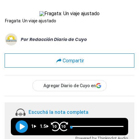
Fragata: Un viaje ajustado
Por
Redacción Diario de Cuyo
Compartir
Agregar Diario de Cuyo en
Escuchá la nota completa
1
1.5
10
10
Powered by Thinkindot Audio