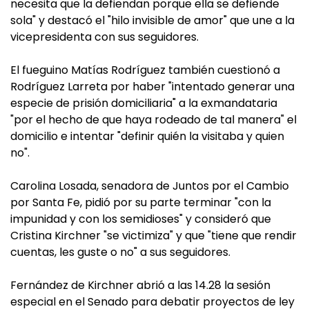
necesita que la defiendan porque ella se defiende
sola" y destacó el "hilo invisible de amor" que une a la
vicepresidenta con sus seguidores.
El fueguino Matías Rodríguez también cuestionó a
Rodríguez Larreta por haber "intentado generar una
especie de prisión domiciliaria" a la exmandataria
"por el hecho de que haya rodeado de tal manera" el
domicilio e intentar "definir quién la visitaba y quien
no".
Carolina Losada, senadora de Juntos por el Cambio
por Santa Fe, pidió por su parte terminar "con la
impunidad y con los semidioses" y consideró que
Cristina Kirchner "se victimiza" y que "tiene que rendir
cuentas, les guste o no" a sus seguidores.
Fernández de Kirchner abrió a las 14.28 la sesión
especial en el Senado para debatir proyectos de ley