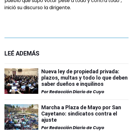
pueblo que supo votar pese a todo y contra todo",
inició su discurso la dirigente.
LEÉ ADEMÁS
Nueva ley de propiedad privada:
plazos, multas y todo lo que deben
saber dueños e inquilinos
Por
Redacción Diario de Cuyo
Marcha a Plaza de Mayo por San
Cayetano: sindicatos contra el
ajuste
Por
Redacción Diario de Cuyo