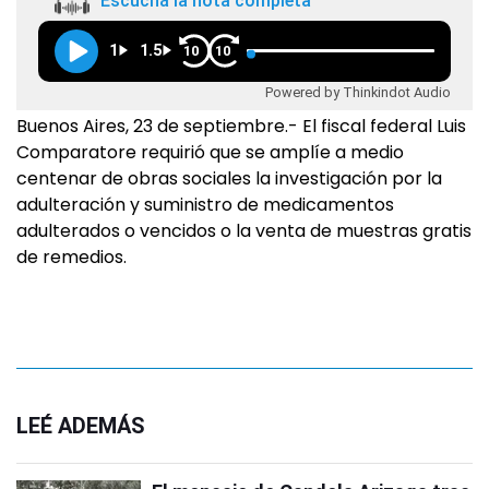
Escuchá la nota completa
1
1.5
10
10
Powered by Thinkindot Audio
Buenos Aires, 23 de septiembre.- El fiscal federal Luis
Comparatore requirió que se amplíe a medio
centenar de obras sociales la investigación por la
adulteración y suministro de medicamentos
adulterados o vencidos o la venta de muestras gratis
de remedios.
LEÉ ADEMÁS