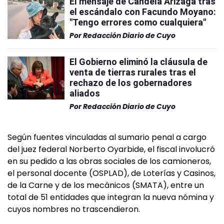
El mensaje de Candela Arizaga tras
el escándalo con Facundo Moyano:
"Tengo errores como cualquiera"
Por
Redacción Diario de Cuyo
El Gobierno eliminó la cláusula de
venta de tierras rurales tras el
rechazo de los gobernadores
aliados
Por
Redacción Diario de Cuyo
Según fuentes vinculadas al sumario penal a cargo
del juez federal Norberto Oyarbide, el fiscal involucró
en su pedido a las obras sociales de los camioneros,
el personal docente (OSPLAD), de Loterías y Casinos,
de la Carne y de los mecánicos (SMATA), entre un
total de 51 entidades que integran la nueva nómina y
cuyos nombres no trascendieron.