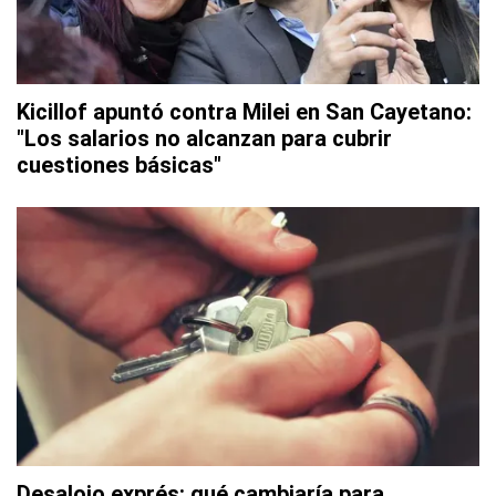
Kicillof apuntó contra Milei en San Cayetano:
"Los salarios no alcanzan para cubrir
cuestiones básicas"
Desalojo exprés: qué cambiaría para