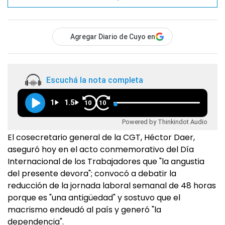
Agregar Diario de Cuyo en
Escuchá la nota completa
1
1.5
10
10
Powered by Thinkindot Audio
El cosecretario general de la CGT, Héctor Daer,
aseguró hoy en el acto conmemorativo del Día
Internacional de los Trabajadores que "la angustia
del presente devora"; convocó a debatir la
reducción de la jornada laboral semanal de 48 horas
porque es "una antigüedad" y sostuvo que el
macrismo endeudó al país y generó "la
dependencia".