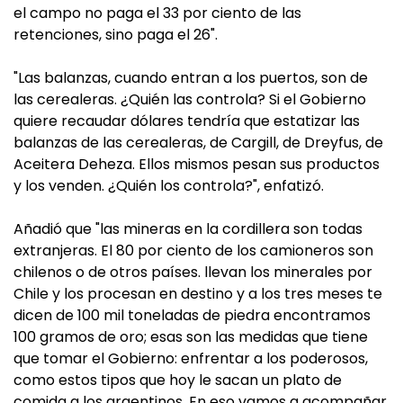
el campo no paga el 33 por ciento de las
retenciones, sino paga el 26".
"Las balanzas, cuando entran a los puertos, son de
las cerealeras. ¿Quién las controla? Si el Gobierno
quiere recaudar dólares tendría que estatizar las
balanzas de las cerealeras, de Cargill, de Dreyfus, de
Aceitera Deheza. Ellos mismos pesan sus productos
y los venden. ¿Quién los controla?", enfatizó.
Añadió que "las mineras en la cordillera son todas
extranjeras. El 80 por ciento de los camioneros son
chilenos o de otros países. llevan los minerales por
Chile y los procesan en destino y a los tres meses te
dicen de 100 mil toneladas de piedra encontramos
100 gramos de oro; esas son las medidas que tiene
que tomar el Gobierno: enfrentar a los poderosos,
como estos tipos que hoy le sacan un plato de
comida a los argentinos. En eso vamos a acompañar,