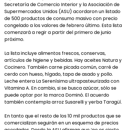
Secretaría de Comercio Interior y la Asociación de
Supermercados Unidos (ASU) acordaron un listado
de 500 productos de consumo masivo con precio
congelado a los valores de febrero último. Esta lista
comenzará a regir a partir del primero de junio
próximo.
La lista incluye alimentos frescos, conservas,
artículos de higiene y bebidas. Hay aceites Natura y
Cocinero. También carne picada común, carré de
cerdo con hueso, hígado, tapa de asado y pollo.
Leche entera La Serenísima ultrapasteurizada con
Vitamina A. En cambio, si se busca azúcar, sólo se
puede optar por la marca Dominó. El acuerdo
también contempla arroz Susarelli y yerba Taragüí.
En tanto que el resto de los 10 mil productos que se
comercializan seguirán en un esquema de precios
acordados. Desde la ASU afirman que ‘no es cierto