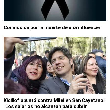
Conmoción por la muerte de una influencer
Kicillof apuntó contra Milei en San Cayetano:
"Los salarios no alcanzan para cubrir