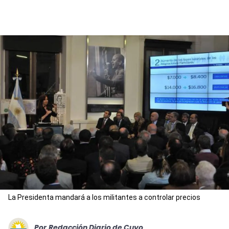
La Presidenta mandará a los militantes a controlar precios
Por
Redacción Diario de Cuyo