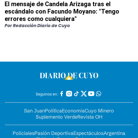
El mensaje de Candela Arizaga tras el
escándalo con Facundo Moyano: "Tengo
errores como cualquiera"
Por
Redacción Diario de Cuyo
Seguinos en:
San Juan
Política
Economía
Cuyo Minero
Suplemento Verde
Revista OH
Policiales
Pasión Deportiva
Espectáculos
Argentina