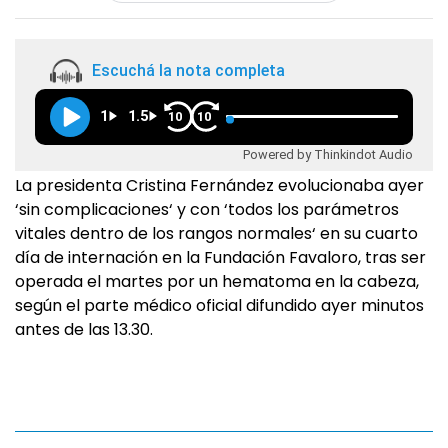
Escuchá la nota completa
1
1.5
10
10
Powered by Thinkindot Audio
La presidenta Cristina Fernández evolucionaba ayer
‘sin complicaciones‘ y con ‘todos los parámetros
vitales dentro de los rangos normales‘ en su cuarto
día de internación en la Fundación Favaloro, tras ser
operada el martes por un hematoma en la cabeza,
según el parte médico oficial difundido ayer minutos
antes de las 13.30.