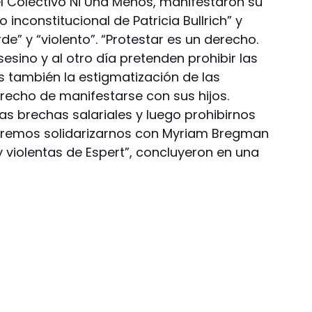
el Colectivo Ni Una Menos, manifestaron su
 inconstitucional de Patricia Bullrich” y
de” y “violento”. “Protestar es un derecho.
esino y al otro día pretenden prohibir las
 también la estigmatización de las
recho de manifestarse con sus hijos.
as brechas salariales y luego prohibirnos
eremos solidarizarnos con Myriam Bregman
violentas de Espert”, concluyeron en una