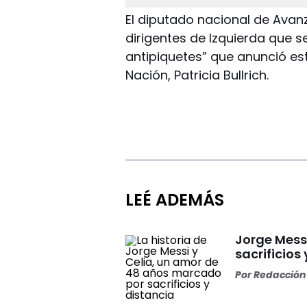
El diputado nacional de Avanz
dirigentes de Izquierda que s
antipiquetes” que anunció est
Nación, Patricia Bullrich.
LEÉ ADEMÁS
Jorge Messi
sacrificios
Por
Redacción 