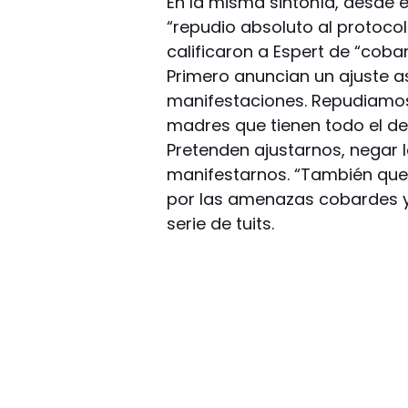
En la misma sintonía, desde 
“repudio absoluto al protocolo
calificaron a Espert de “cobar
Primero anuncian un ajuste as
manifestaciones. Repudiamos
madres que tienen todo el de
Pretenden ajustarnos, negar l
manifestarnos. “También qu
por las amenazas cobardes y 
serie de tuits.