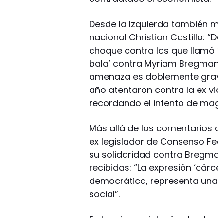
Desde la Izquierda también m
nacional Christian Castillo: 
choque contra los que llamó ‘
bala’ contra Myriam Bregman 
amenaza es doblemente grav
año atentaron contra la ex v
recordando el intento de magn
Más allá de los comentarios de
ex legislador de Consenso Fe
su solidaridad contra Bregm
recibidas: “La expresión ‘cárc
democrática, representa una 
social”.