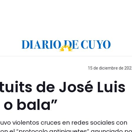
15 de diciembre de 2023
tuits de José Luis
 o bala”
uvo violentos cruces en redes sociales con
aron el “protocolo antipiquetes” anunciado po