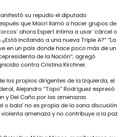
anifestó su repudio el diputado
“Después que Macri llamó a hacer grupos de
orcos’ ahora Espert intima a usar ‘cárcel o
¿Está incitando a una nueva Triple A?” “La
e en un país donde hace poco más de un
icepresidenta de la Nación”; agregó
icidio contra Cristina Kirchner.
 los propios dirigentes de la Izquierda, el
deral, Alejandro “Topo” Rodríguez expresó
an y Del Caño por las amenazas
el o bala’ no es propia de la sana discusión
violenta amenaza y no contribuye a la paz