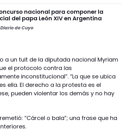
concurso nacional para componer la
cial del papa León XIV en Argentina
Diario de Cuyo
a un tuit de la diputada nacional Myriam
ue el protocolo contra las
mente inconstitucional”. “La que se ubica
 es ella. El derecho a la protesta es el
 ese, pueden violentar los demás y no hay
rremetió: “Cárcel o bala”; una frase que ha
teriores.