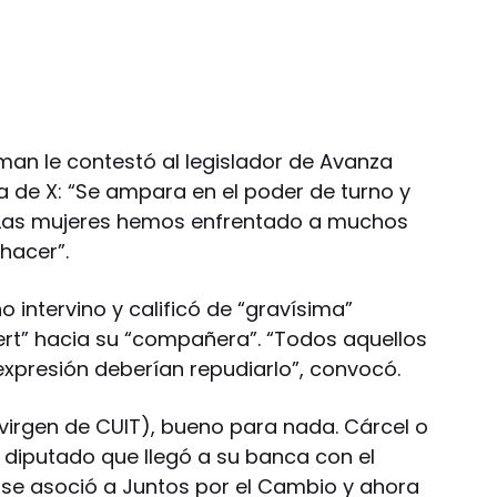
gman le contestó al legislador de Avanza
a de X: “Se ampara en el poder de turno y
. Las mujeres hemos enfrentado a muchos
hacer”.
o intervino y calificó de “gravísima”
rt” hacia su “compañera”. “Todos aquellos
expresión deberían repudiarlo”, convocó.
(virgen de CUIT), bueno para nada. Cárcel o
 el diputado que llegó a su banca con el
o se asoció a Juntos por el Cambio y ahora