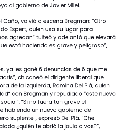
o al gobierno de Javier Milei.
l Caño, volvió a escena Bregman: “Otro
do Espert, quien usa su lugar para
os agredan” tuiteó y adelantó que elevará
 que está haciendo es grave y peligroso”,
es, ya les gané 6 denuncias de 6 que me
adris”, chicaneó el dirigente liberal que
ora de la Izquierda, Romina Del Plá, quien
idad” con Bregman y repudiado “este nuevo
social”. “Si no fuera tan grave el
ue habiendo un nuevo gobierno de
ero suplente”, expresó Del Plá. “Che
ada ¿quién te abrió la jaula a vos?”,