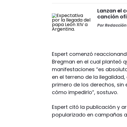
Lanzan el 
canción ofi
Por
Redacción 
Espert comenzó reaccionando 
Bregman en el cual planteó q
manifestaciones “es absoluta
en el terreno de la ilegalidad,
primero de los derechos, sin
cómo impedirlo”, sostuvo.
Espert citó la publicación y a
popularizado en campañas an