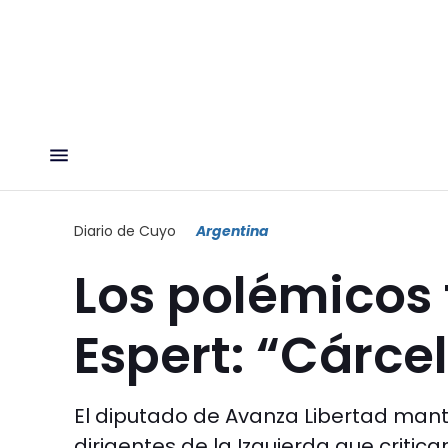
Diario de Cuyo
Argentina
Los polémicos 
Espert: “Cárcel
El diputado de Avanza Libertad mant
dirigentes de la Izquierda que critic