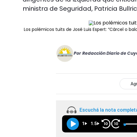
ministra de Seguridad, Patricia Bullri
Los polémicos tuits de José Luis Espert: “Cárcel o bal
Por
Redacción Diario de Cuy
Agr
Escuchá la nota complet
1
1.5
10
10