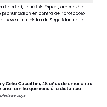
a Libertad, José Luis Espert, amenazó a
e pronunciaron en contra del “protocolo
e jueves la ministra de Seguridad de la
 y Celia Cuccittini, 48 años de amor entre
 y una familia que venció la distancia
Diario de Cuyo