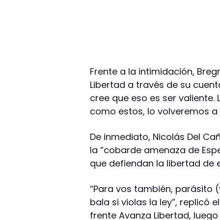
Frente a la intimidación, Bre
Libertad a través de su cuent
cree que eso es ser valiente
como estos, lo volveremos a 
De inmediato, Nicolás Del Cañ
la “cobarde amenaza de Espe
que defiendan la libertad de 
“Para vos también, parásito 
bala si violas la ley”, replicó
frente Avanza Libertad, lueg