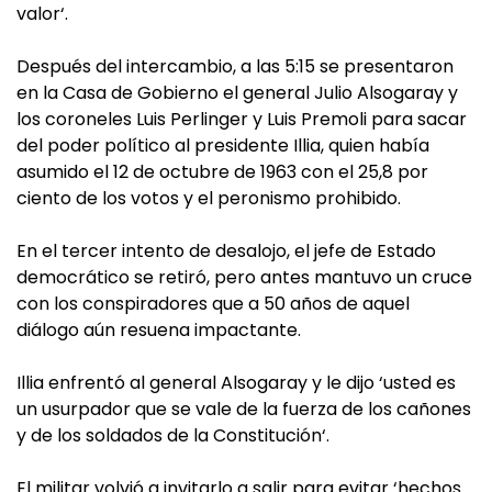
valor‘.
Después del intercambio, a las 5:15 se presentaron
en la Casa de Gobierno el general Julio Alsogaray y
los coroneles Luis Perlinger y Luis Premoli para sacar
del poder político al presidente Illia, quien había
asumido el 12 de octubre de 1963 con el 25,8 por
ciento de los votos y el peronismo prohibido.
En el tercer intento de desalojo, el jefe de Estado
democrático se retiró, pero antes mantuvo un cruce
con los conspiradores que a 50 años de aquel
diálogo aún resuena impactante.
Illia enfrentó al general Alsogaray y le dijo ‘usted es
un usurpador que se vale de la fuerza de los cañones
y de los soldados de la Constitución‘.
El militar volvió a invitarlo a salir para evitar ‘hechos