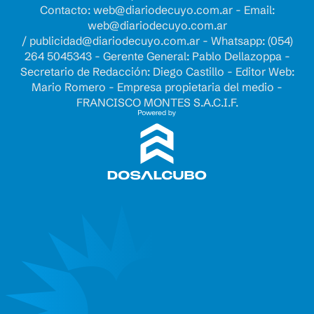
Contacto:
web@diariodecuyo.com.ar
- Email:
web@diariodecuyo.com.ar
/
publicidad@diariodecuyo.com.ar
-
Whatsapp: (054)
264 5045343 - Gerente General: Pablo Dellazoppa -
Secretario de Redacción: Diego Castillo - Editor Web:
Mario Romero - Empresa propietaria del medio -
FRANCISCO MONTES S.A.C.I.F.