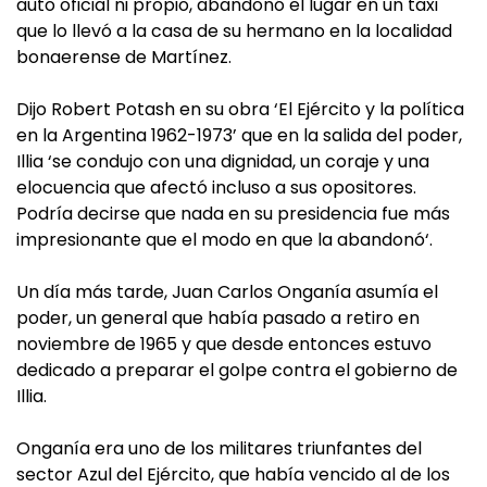
auto oficial ni propio, abandonó el lugar en un taxi
que lo llevó a la casa de su hermano en la localidad
bonaerense de Martínez.
Dijo Robert Potash en su obra ‘El Ejército y la política
en la Argentina 1962-1973’ que en la salida del poder,
Illia ‘se condujo con una dignidad, un coraje y una
elocuencia que afectó incluso a sus opositores.
Podría decirse que nada en su presidencia fue más
impresionante que el modo en que la abandonó‘.
Un día más tarde, Juan Carlos Onganía asumía el
poder, un general que había pasado a retiro en
noviembre de 1965 y que desde entonces estuvo
dedicado a preparar el golpe contra el gobierno de
Illia.
Onganía era uno de los militares triunfantes del
sector Azul del Ejército, que había vencido al de los