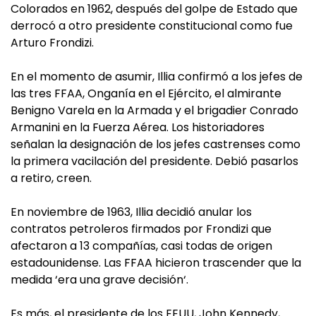
Colorados en 1962, después del golpe de Estado que
derrocó a otro presidente constitucional como fue
Arturo Frondizi.
En el momento de asumir, Illia confirmó a los jefes de
las tres FFAA, Onganía en el Ejército, el almirante
Benigno Varela en la Armada y el brigadier Conrado
Armanini en la Fuerza Aérea. Los historiadores
señalan la designación de los jefes castrenses como
la primera vacilación del presidente. Debió pasarlos
a retiro, creen.
En noviembre de 1963, Illia decidió anular los
contratos petroleros firmados por Frondizi que
afectaron a 13 compañías, casi todas de origen
estadounidense. Las FFAA hicieron trascender que la
medida ‘era una grave decisión‘.
Es más, el presidente de los EEUU, John Kennedy,