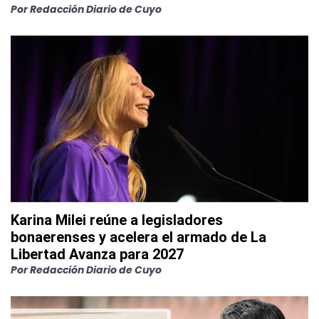
Por
Redacción Diario de Cuyo
Karina Milei reúne a legisladores
bonaerenses y acelera el armado de La
Libertad Avanza para 2027
Por
Redacción Diario de Cuyo