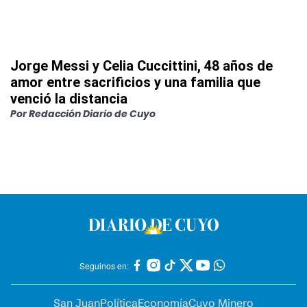
Jorge Messi y Celia Cuccittini, 48 años de
amor entre sacrificios y una familia que
venció la distancia
Por
Redacción Diario de Cuyo
Seguinos en:
San Juan
Política
Economía
Cuyo Minero