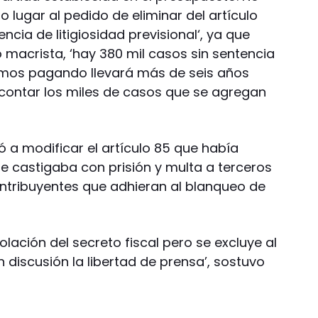
zo lugar al pedido de eliminar del artículo
cia de litigiosidad previsional‘, ya que
macrista, ‘hay 380 mil casos sin sentencia
amos pagando llevará más de seis años
n contar los miles de casos que se agregan
ó a modificar el artículo 85 que había
 castigaba con prisión y multa a terceros
ntribuyentes que adhieran al blanqueo de
olación del secreto fiscal pero se excluye al
discusión la libertad de prensa’, sostuvo