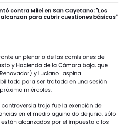
untó contra Milei en San Cayetano: "Los
 alcanzan para cubrir cuestiones básicas"
rante un plenario de las comisiones de
uesto y Hacienda de la Cámara baja, que
 Renovador) y Luciano Laspina
ilitada para ser tratada en una sesión
próximo miércoles.
controversia trajo fue la exención del
ncias en el medio aguinaldo de junio, sólo
 están alcanzados por el impuesto a los