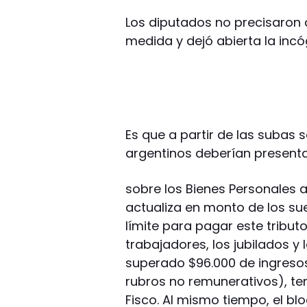
Los diputados no precisaron
medida y dejó abierta la inc
Es que a partir de las subas 
argentinos deberían presenta
sobre los Bienes Personales 
actualiza en monto de los s
límite para pagar este tributo
trabajadores, los jubilados 
superado $96.000 de ingresos 
rubros no remunerativos), ten
Fisco. Al mismo tiempo, el b