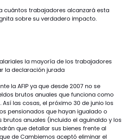
 a cuántos trabajadores alcanzará esta
ógnita sobre su verdadero impacto.
salariales la mayoría de los trabajadores
r la declaración jurada
ante la AFIP ya que desde 2007 no se
ueldos brutos anuales que funciona como
. Así las cosas, el próximo 30 de junio los
y los pensionados que hayan igualado o
brutos anuales (incluido el aguinaldo y los
drán que detallar sus bienes frente al
loque de Cambiemos aceptó eliminar el