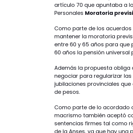
artículo 70 que apuntaba a l
Personales
Moratoria previs
Como parte de los acuerdos
mantener la moratoria previs
entre 60 y 65 años para que 
60 años la pensión universal p
Además la propuesta obliga a
negociar para regularizar las
jubilaciones provinciales que
de pesos.
Como parte de lo acordado c
macrismo también aceptó con
sentencias firmes tal como r
de la Anses, ya que hay una p