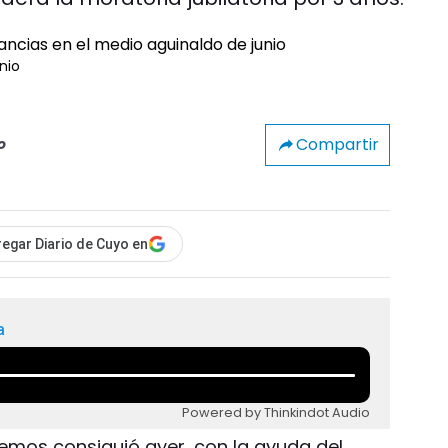
nio
Compartir
o
egar Diario de Cuyo en
a
Powered by Thinkindot Audio
iemos consiguió ayer, con la ayuda del