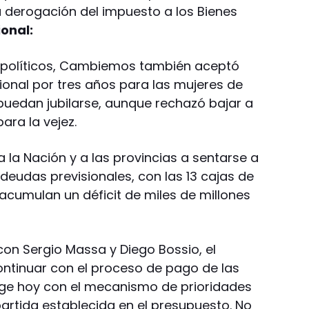
a derogación del impuesto a los Bienes
ional:
 políticos, Cambiemos también aceptó
ional por tres años para las mujeres de
puedan jubilarse, aunque rechazó bajar a
ara la vejez.
 la Nación y a las provincias a sentarse a
 deudas previsionales, con las 13 cajas de
 acumulan un déficit de miles de millones
on Sergio Massa y Diego Bossio, el
tinuar con el proceso de pago de las
ige hoy con el mecanismo de prioridades
artida establecida en el presupuesto. No