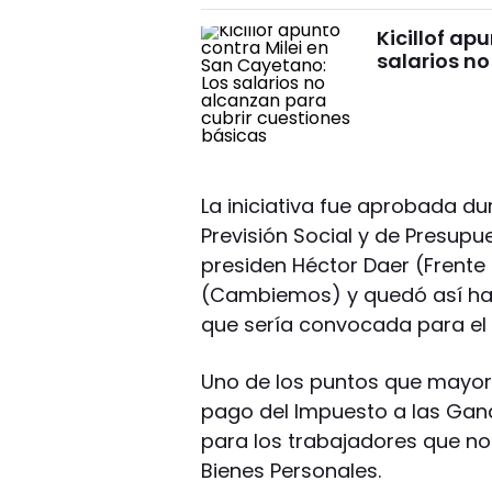
Kicillof ap
salarios no
La iniciativa fue aprobada du
Previsión Social y de Presup
presiden Héctor Daer (Frente
(Cambiemos) y quedó así hab
que sería convocada para el 
Uno de los puntos que mayor 
pago del Impuesto a las Gana
para los trabajadores que no
Bienes Personales.