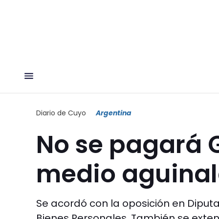
Diario de Cuyo
Argentina
No se pagará 
medio aguinal
Se acordó con la oposición en Diput
Bienes Personales. También se extend