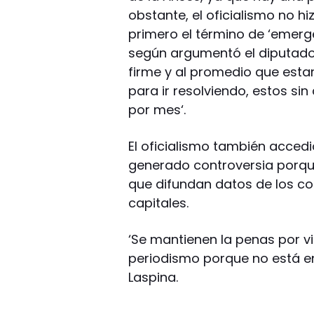
obstante, el oficialismo no hi
primero el término de ‘emergen
según argumentó el diputado 
firme y al promedio que est
para ir resolviendo, estos si
por mes‘.
El oficialismo también accedi
generado controversia porque
que difundan datos de los co
capitales.
‘Se mantienen la penas por vi
periodismo porque no está en 
Laspina.