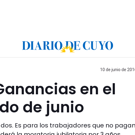
10 de junio de 201
Ganancias en el
do de junio
ados. Es para los trabajadores que no paga
erá la moratoria jubilatoria por 3 años.