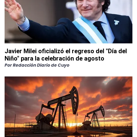
Javier Milei oficializó el regreso del "Día del
Niño" para la celebración de agosto
Por
Redacción Diario de Cuyo