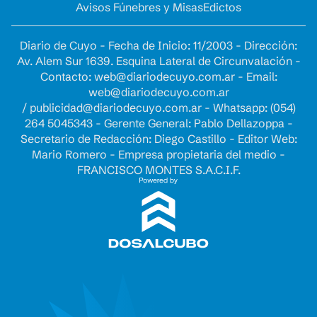
Avisos Fúnebres y Misas
Edictos
Diario de Cuyo - Fecha de Inicio: 11/2003 - Dirección:
Av. Alem Sur 1639. Esquina Lateral de Circunvalación -
Contacto:
web@diariodecuyo.com.ar
- Email:
web@diariodecuyo.com.ar
/
publicidad@diariodecuyo.com.ar
-
Whatsapp: (054)
264 5045343 - Gerente General: Pablo Dellazoppa -
Secretario de Redacción: Diego Castillo - Editor Web:
Mario Romero - Empresa propietaria del medio -
FRANCISCO MONTES S.A.C.I.F.