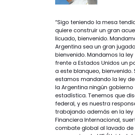
“Sigo teniendo la mesa tendid
quiere construir un gran ac
licuado, bienvenido. Mandamos
Argentina sea un gran jugador
bienvenido. Mandamos la ley 
frente a Estados Unidos un pa
a este blanqueo, bienvenido.
estamos mandando la ley de 
la Argentina ningún gobierno
estadística. Tenemos que dis
federal, y es nuestra respon
trabajando además en la ley
Financiera Internacional, sue
combate global al lavado de 