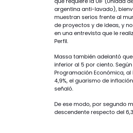
que requiere la UIF (Unidad d
argentina anti-lavado), bie
muestran serios frente al mu
de proyectos y de ideas, y no
en una entrevista que le reali
Perfil.
Massa también adelantó que e
inferior al 5 por ciento. Segú
Programación Económica, al 
4,9%, el guarismo de inflació
señaló.
De ese modo, por segundo me
descendente respecto del 6,