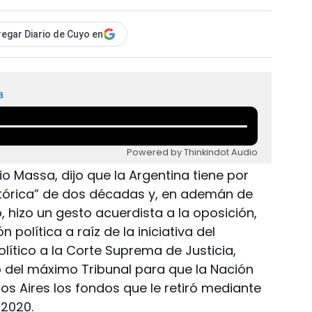
egar Diario de Cuyo en
a
Powered by Thinkindot Audio
io Massa, dijo que la Argentina tiene por
stórica” de dos décadas y, en ademán de
, hizo un gesto acuerdista a la oposición,
política a raíz de la iniciativa del
político a la Corte Suprema de Justicia,
o del máximo Tribunal para que la Nación
os Aires los fondos que le retiró mediante
 2020.