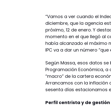
“Vamos a ver cuando el Indec
diciembre, que la agencia est
próximo, 12 de enero. Y desta
momento en el que llegó al car
había alcanzado el máximo me
IPC va a dar un número “que 
Según Massa, esos datos se 
Programación Económica, a ca
“macro” de la cartera económ
Arrancamos con la inflación 
sesenta días estacionamos en 
Perfil centrista y de gestión