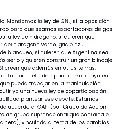
a. Mandamos la ley de GNL, si la oposición
uerdo para que seamos exportadores de gas
 la ley de hidrógeno, si quieren que
 del hidrógeno verde, gris o azul,
de blanqueo, si quieren que Argentina sea
ís serio y quieren construir un gran blindaje
 Si creen que además en otros temas,
autarquía del Indec, para que no haya en
 que pueda trabajar en la manipulación
cutir ya una nueva ley de coparticipación
sabilidad plantear ese debate. Estamos
 de acuerdo al GAFI (por Grupo de Acción
rte de grupo supranacional que coordina el
dinero), vinculada al tema de los cambios