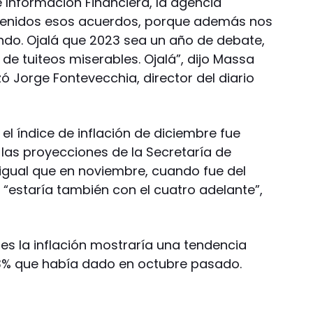
e Información Financiera, la agencia
nvenidos esos acuerdos, porque además nos
ndo. Ojalá que 2023 sea un año de debate,
 de tuiteos miserables. Ojalá”, dijo Massa
zó Jorge Fontevecchia, director del diario
l índice de inflación de diciembre fue
n las proyecciones de la Secretaría de
igual que en noviembre, cuando fue del
n “estaría también con el cuatro adelante”,
s la inflación mostraría una tendencia
3% que había dado en octubre pasado.