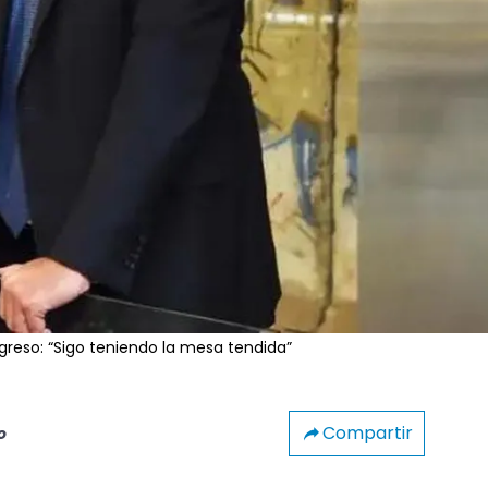
greso: “Sigo teniendo la mesa tendida”
Compartir
o