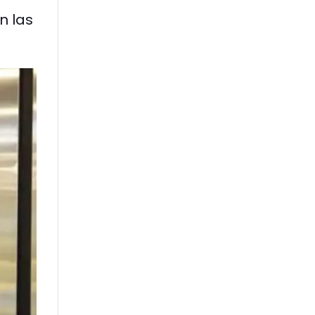
n las