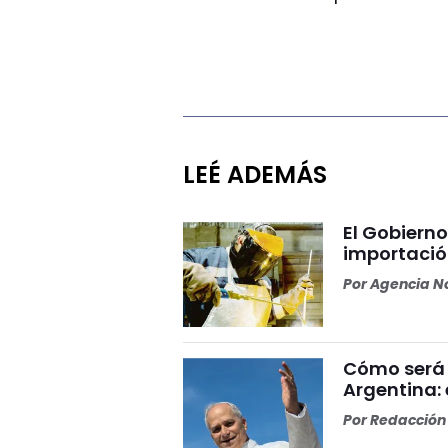
LEÉ ADEMÁS
El Gobierno 
importació
Por
Agencia No
Cómo será 
Argentina: 
Por
Redacción 