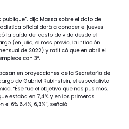
 publique”, dijo Massa sobre el dato de
adística oficial dará a conocer el jueves
có la caída del costo de vida desde el
go (en julio, el mes previo, la inflación
nsual de 2022) y ratificó que en abril el
empiece con 3″.
basan en proyecciones de la Secretaría de
rgo de Gabriel Rubinstein, el especialista
ica. “Ése fue el objetivo que nos pusimos.
que estaba en 7,4% y en los primeros
el 6% 6,4%, 6,3%”, señaló.