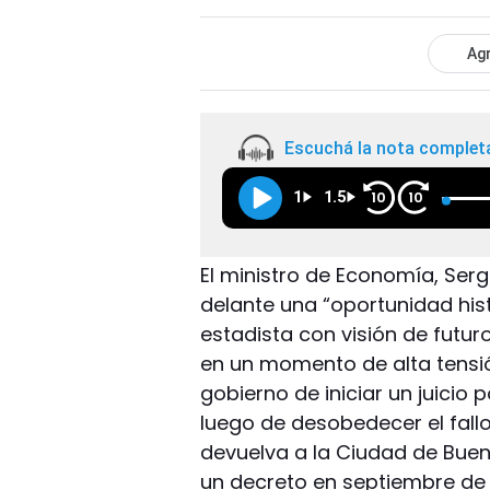
Agr
Escuchá la nota complet
1
1.5
10
10
El ministro de Economía, Serg
delante una “oportunidad hi
estadista con visión de futuro
en un momento de alta tensión 
gobierno de iniciar un juicio 
luego de desobedecer el fall
devuelva a la Ciudad de Buen
un decreto en septiembre de