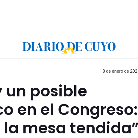
8 de enero de 202
 un posible
co en el Congreso:
 la mesa tendida