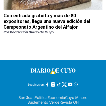
Con entrada gratuita y más de 80
expositores, llega una nueva edición del
Campeonato Argentino del Alfajor
Por
Redacción Diario de Cuyo
Seguinos en:
San Juan
Política
Economía
Cuyo Minero
Suplemento Verde
Revista OH