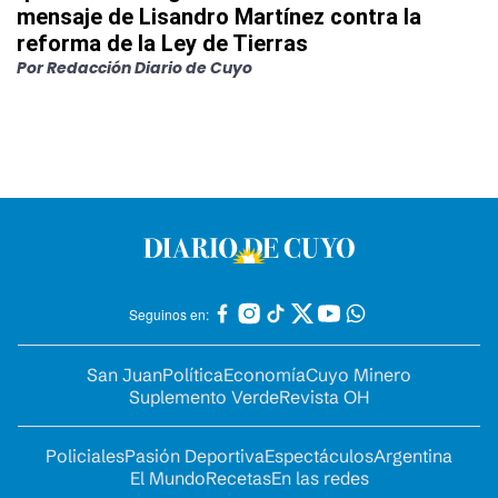
mensaje de Lisandro Martínez contra la
reforma de la Ley de Tierras
Por
Redacción Diario de Cuyo
Seguinos en:
San Juan
Política
Economía
Cuyo Minero
Suplemento Verde
Revista OH
Policiales
Pasión Deportiva
Espectáculos
Argentina
El Mundo
Recetas
En las redes