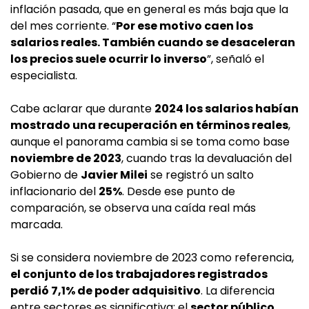
inflación pasada, que en general es más baja que la
del mes corriente. “
Por ese motivo caen los
salarios reales. También cuando se desaceleran
los precios suele ocurrir lo inverso
”, señaló el
especialista.
Cabe aclarar que durante
2024 los salarios habían
mostrado una recuperación en términos reales
,
aunque el panorama cambia si se toma como base
noviembre de 2023
, cuando tras la devaluación del
Gobierno de
Javier Milei
se registró un salto
inflacionario del
25%
. Desde ese punto de
comparación, se observa una caída real más
marcada.
Si se considera noviembre de 2023 como referencia,
el conjunto de los trabajadores registrados
perdió 7,1% de poder adquisitivo
. La diferencia
entre sectores es significativa: el
sector público