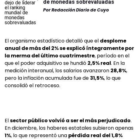
de monedas sobrevaluadas
Por
Redacción Diario de Cuyo
El organismo estadístico detalló que el
desplome
anual de más del 2% se explicó íntegramente por
la merma del último cuatrimestre
, período en el
que el poder adquisitivo se hundió
2,5% real
. En la
medición interanual, los salarios avanzaron
28,8%
,
pero la inflación acumulada fue de
31,5%
, lo que
consolidó el retroceso.
El
sector público volvió a ser el más perjudicado
.
En diciembre, los haberes estatales subieron apenas
1%
, lo que representó una
pérdida real del 1,8%