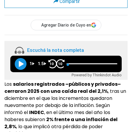
Compartir
Agregar Diario de Cuyo en
Escuchá la nota completa
1
1.5
10
10
Powered by Thinkindot Audio
Los
salarios registrados –públicos y privados–
cerraron 2025 con una caída real del 2,1%
, tras un
diciembre en el que los incrementos quedaron
nuevamente por debajo de la inflación. Según
informó el
INDEC
, en el último mes del año los
haberes subieron
2% frente a una inflación del
2,8%
, lo que implicó otra pérdida de poder