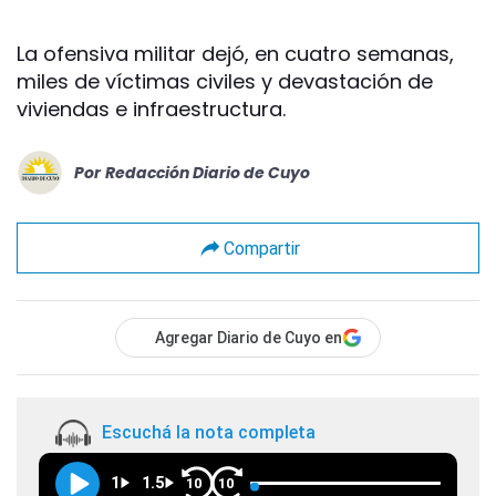
La ofensiva militar dejó, en cuatro semanas,
miles de víctimas civiles y devastación de
viviendas e infraestructura.
Por
Redacción Diario de Cuyo
Compartir
Agregar Diario de Cuyo en
Escuchá la nota completa
1
1.5
10
10