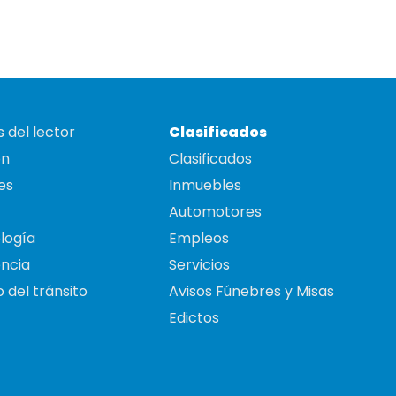
 del lector
Clasificados
on
Clasificados
es
Inmuebles
Automotores
logía
Empleos
ncia
Servicios
 del tránsito
Avisos Fúnebres y Misas
Edictos