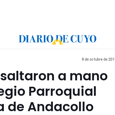
8 de octubre de 2013
asaltaron a mano
egio Parroquial
a de Andacollo