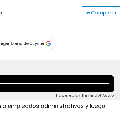
Compartir
o
egar Diario de Cuyo en
a
Powered by Thinkindot Audio
 a empleados administrativos y luego