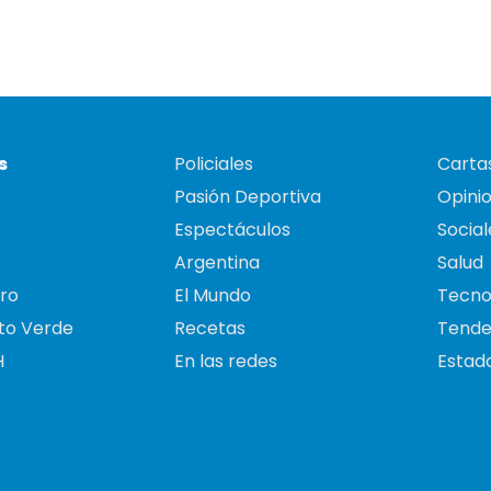
s
Policiales
Cartas
Pasión Deportiva
Opini
Espectáculos
Social
Argentina
Salud
ro
El Mundo
Tecno
to Verde
Recetas
Tende
H
En las redes
Estado