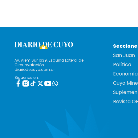
Seccione
San Juan
Av. Alem Sur 1639. Esquina Lateral de
Política
Circunvalación
diariodecuyo.com.ar
Economía
Siguenos en:
Cuyo Mine
Suplemen
Revista O