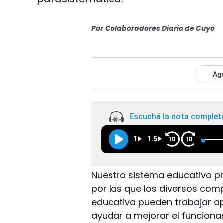
Por
Colaboradores Diario de Cuyo
Agr
Escuchá la nota complet
1
1.5
10
10
Nuestro sistema educativo pr
por las que los diversos co
educativa pueden trabajar a
ayudar a mejorar el funcionam