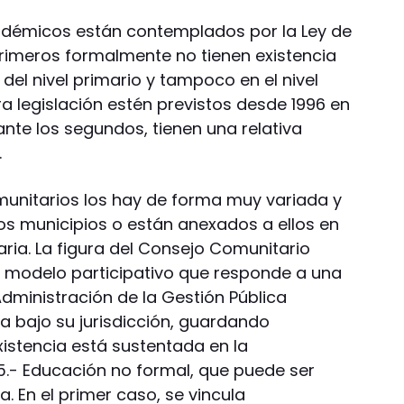
adémicos están contemplados por la Ley de
rimeros formalmente no tienen existencia
 del nivel primario y tampoco en el nivel
a legislación estén previstos desde 1996 en
tante los segundos, tienen una relativa
.
munitarios los hay de forma muy variada y
s municipios o están anexados a ellos en
ia. La figura del Consejo Comunitario
l modelo participativo que responde a una
dministración de la Gestión Pública
a bajo su jurisdicción, guardando
istencia está sustentada en la
 95.- Educación no formal, que puede ser
. En el primer caso, se vincula