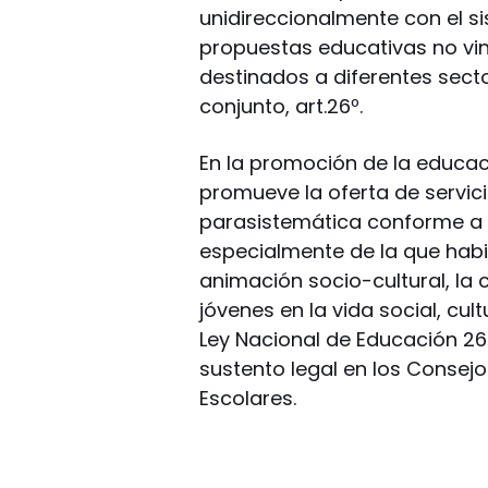
unidireccionalmente con el si
propuestas educativas no vi
destinados a diferentes sect
conjunto, art.26º.
En la promoción de la educac
promueve la oferta de servic
parasistemática conforme a l
especialmente de la que habit
animación socio-cultural, la 
jóvenes en la vida social, cult
Ley Nacional de Educación 262
sustento legal en los Consej
Escolares.