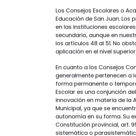
Los Consejos Escolares o Ac
Educación de San Juan. Los p
en las instituciones escolares
secundario, aunque en nuestr
los artículos 48 al 51. No obs
aplicación en el nivel superior
En cuanto a los Consejos Co
generalmente pertenecen a lo
forma permanente o temporar
Escolar es una conjunción de
innovación en materia de la A
Municipal, ya que se encuentr
autonomía en su forma. Su ex
Constitución provincial, art.
sistemática o parasistemática