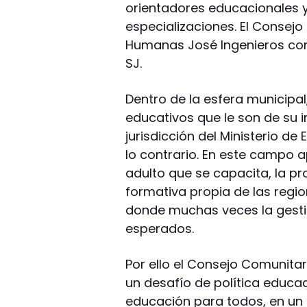
orientadores educacionales y
especializaciones. El Consejo
Humanas José Ingenieros con
SJ.
Dentro de la esfera municipa
educativos que le son de su 
jurisdicción del Ministerio d
lo contrario. En este campo ap
adulto que se capacita, la pr
formativa propia de las regio
donde muchas veces la gestió
esperados.
Por ello el Consejo Comunitari
un desafío de política educa
educación para todos, en un 