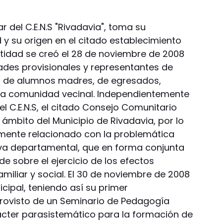
r del C.E.N.S "Rivadavia", toma su
 su origen en el citado establecimiento
ntidad se creó el 28 de noviembre de 2008
des provisionales y representantes de
, de alumnos madres, de egresados,
la comunidad vecinal. Independientemente
del C.E.N.S, el citado Consejo Comunitario
 ámbito del Municipio de Rivadavia, por lo
amente relacionado con la problemática
iva departamental, que en forma conjunta
de sobre el ejercicio de los efectos
miliar y social. El 30 de noviembre de 2008
cipal, teniendo así su primer
 provisto de un Seminario de Pedagogía
rácter parasistemático para la formación de