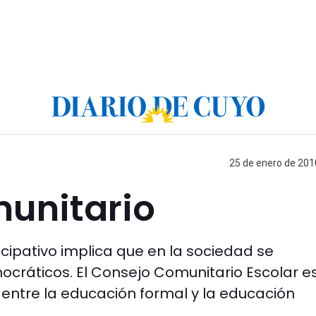
25 de enero de 2010
munitario
icipativo implica que en la sociedad se
ráticos. El Consejo Comunitario Escolar es
o entre la educación formal y la educación