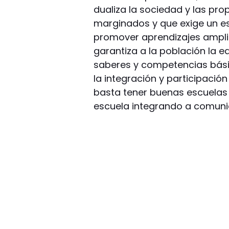
dualiza la sociedad y las pro
marginados y que exige un es
promover aprendizajes amplio
garantiza a la población la 
saberes y competencias básica
la integración y participación
basta tener buenas escuelas 
escuela integrando a comunid