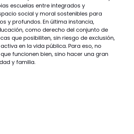
pias escuelas entre integrados y
pacio social y moral sostenibles para
s y profundos. En última instancia,
educación, como derecho del conjunto de
s que posibiliten, sin riesgo de exclusión,
 activa en la vida pública. Para eso, no
que funcionen bien, sino hacer una gran
ad y familia.