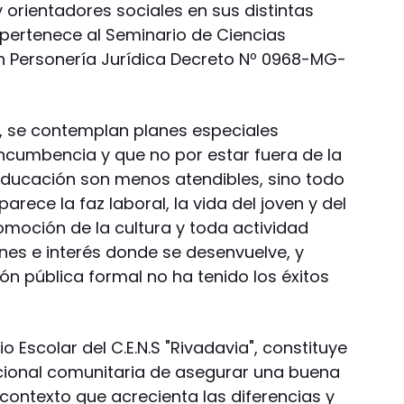
 orientadores sociales en sus distintas
 pertenece al Seminario de Ciencias
 Personería Jurídica Decreto Nº 0968-MG-
l, se contemplan planes especiales
incumbencia y que no por estar fuera de la
e Educación son menos atendibles, sino todo
arece la faz laboral, la vida del joven y del
omoción de la cultura y toda actividad
nes e interés donde se desenvuelve, y
n pública formal no ha tenido los éxitos
o Escolar del C.E.N.S "Rivadavia", constituye
cional comunitaria de asegurar una buena
contexto que acrecienta las diferencias y