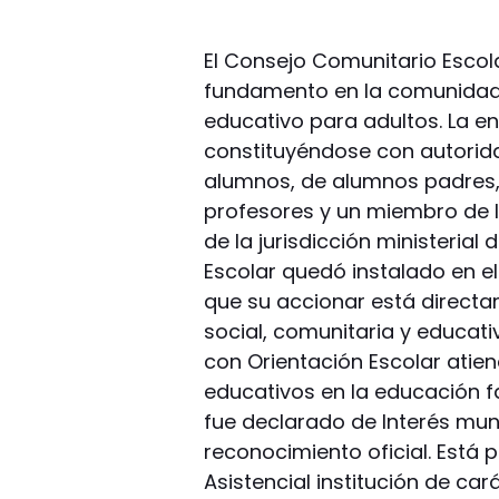
El Consejo Comunitario Escola
fundamento en la comunidad y
educativo para adultos. La e
constituyéndose con autorida
alumnos, de alumnos padres
profesores y un miembro de 
de la jurisdicción ministerial 
Escolar quedó instalado en el
que su accionar está direct
social, comunitaria y educat
con Orientación Escolar atien
educativos en la educación fa
fue declarado de Interés muni
reconocimiento oficial. Está
Asistencial institución de ca