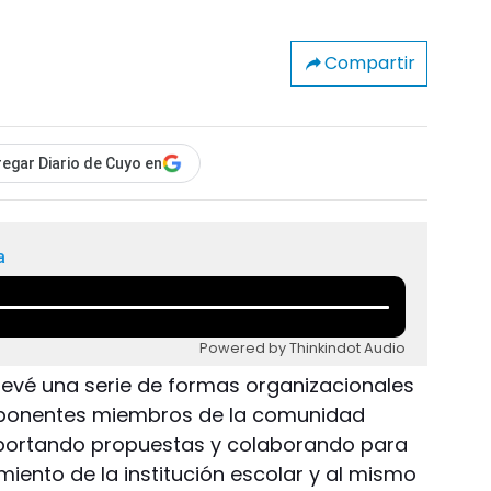
Compartir
egar Diario de Cuyo en
a
Powered by Thinkindot Audio
evé una serie de formas organizacionales
mponentes miembros de la comunidad
portando propuestas y colaborando para
iento de la institución escolar y al mismo