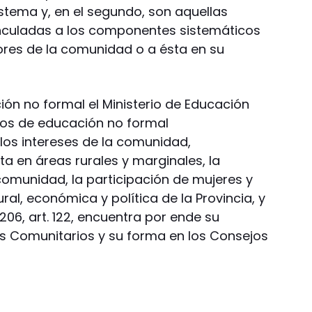
stema y, en el segundo, son aquellas
nculadas a los componentes sistemáticos
ores de la comunidad o a ésta en su
ión no formal el Ministerio de Educación
ios de educación no formal
os intereses de la comunidad,
a en áreas rurales y marginales, la
comunidad, la participación de mujeres y
ural, económica y política de la Provincia, y
06, art. 122, encuentra por ende su
os Comunitarios y su forma en los Consejos