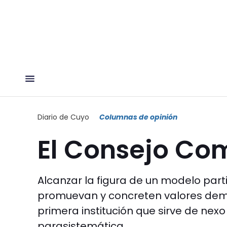
Diario de Cuyo
Columnas de opinión
El Consejo Co
Alcanzar la figura de un modelo part
promuevan y concreten valores democ
primera institución que sirve de nex
parasistemática.