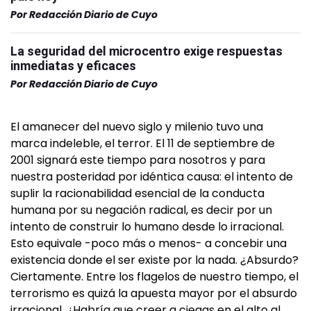
Por
Redacción Diario de Cuyo
La seguridad del microcentro exige respuestas
inmediatas y eficaces
Por
Redacción Diario de Cuyo
El amanecer del nuevo siglo y milenio tuvo una
marca indeleble, el terror. El 11 de septiembre de
2001 signará este tiempo para nosotros y para
nuestra posteridad por idéntica causa: el intento de
suplir la racionabilidad esencial de la conducta
humana por su negación radical, es decir por un
intento de construir lo humano desde lo irracional.
Esto equivale -poco más o menos- a concebir una
existencia donde el ser existe por la nada. ¿Absurdo?
Ciertamente. Entre los flagelos de nuestro tiempo, el
terrorismo es quizá la apuesta mayor por el absurdo
irracional. ¿Habría que creer a ciegas en el alto al