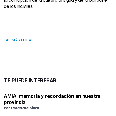
la corrupción de la cultura antigua y de la barbarie
de los inciviles.
LAS MÁS LEIDAS
TE PUEDE INTERESAR
AMIA: memoria y recordación en nuestra
provincia
Por
Leonardo Siere