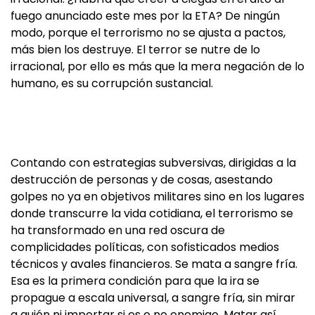
fuego anunciado este mes por la ETA? De ningún
modo, porque el terrorismo no se ajusta a pactos,
más bien los destruye. El terror se nutre de lo
irracional, por ello es más que la mera negación de lo
humano, es su corrupción sustancial.
Contando con estrategias subversivas, dirigidas a la
destrucción de personas y de cosas, asestando
golpes no ya en objetivos militares sino en los lugares
donde transcurre la vida cotidiana, el terrorismo se
ha transformado en una red oscura de
complicidades políticas, con sofisticados medios
técnicos y avales financieros. Se mata a sangre fría.
Esa es la primera condición para que la ira se
propague a escala universal, a sangre fría, sin mirar
a quién ni importar si es o no enemigo. Matar así