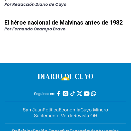
Por
Redacción Diario de Cuyo
El héroe nacional de Malvinas antes de 1982
Por
Fernando Ocampo Bravo
Seguinos en:
San Juan
Política
Economía
Cuyo Minero
Suplemento Verde
Revista OH
Policiales
Pasión Deportiva
Espectáculos
Argentina