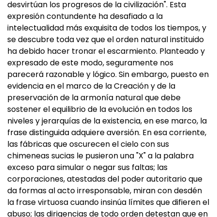
desvirtúan los progresos de la civilización". Esta
expresión contundente ha desafiado a la
intelectualidad más exquisita de todos los tiempos, y
se descubre toda vez que el orden natural instituido
ha debido hacer tronar el escarmiento. Planteado y
expresado de este modo, seguramente nos
parecerá razonable y lógico. Sin embargo, puesto en
evidencia en el marco de la Creación y de la
preservación de la armonía natural que debe
sostener el equilibrio de la evolución en todos los
niveles y jerarquías de la existencia, en ese marco, la
frase distinguida adquiere aversión. En esa corriente,
las fábricas que oscurecen el cielo con sus
chimeneas sucias le pusieron una "X" a la palabra
exceso para simular o negar sus faltas; las
corporaciones, atestadas del poder autoritario que
da formas al acto irresponsable, miran con desdén
la frase virtuosa cuando insinúa límites que difieren el
abuso; las dirigencias de todo orden detestan que en