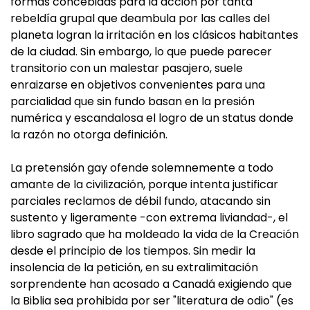
formas concebidas para la acción por tanta
rebeldía grupal que deambula por las calles del
planeta logran la irritación en los clásicos habitantes
de la ciudad. Sin embargo, lo que puede parecer
transitorio con un malestar pasajero, suele
enraizarse en objetivos convenientes para una
parcialidad que sin fundo basan en la presión
numérica y escandalosa el logro de un status donde
la razón no otorga definición.
La pretensión gay ofende solemnemente a todo
amante de la civilización, porque intenta justificar
parciales reclamos de débil fundo, atacando sin
sustento y ligeramente -con extrema liviandad-, el
libro sagrado que ha moldeado la vida de la Creación
desde el principio de los tiempos. Sin medir la
insolencia de la petición, en su extralimitación
sorprendente han acosado a Canadá exigiendo que
la Biblia sea prohibida por ser "literatura de odio" (es