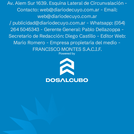
Av. Alem Sur 1639. Esquina Lateral de Circunvalación -
Contacto:
web@diariodecuyo.com.ar
- Email:
web@diariodecuyo.com.ar
/
publicidad@diariodecuyo.com.ar
-
Whatsapp: (054)
264 5045343 - Gerente General: Pablo Dellazoppa -
Secretario de Redacción: Diego Castillo - Editor Web:
Mario Romero - Empresa propietaria del medio -
FRANCISCO MONTES S.A.C.I.F.