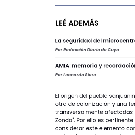
LEÉ ADEMÁS
La seguridad del microcentr
Por
Redacción Diario de Cuyo
AMIA: memoria y recordación
Por
Leonardo Siere
El origen del pueblo sanjuanin
otra de colonización y una te
transversalmente afectadas p
Zonda". Por ello es pertinente
considerar este elemento co