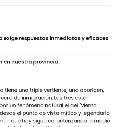
o exige respuestas inmediatas y eficaces
 en nuestra provincia
o tiene una triple vertiente, una aborigen,
rcera de inmigración. Las tres están
or un fenómeno natural el del "viento
 desde el punto de vista mítico y legendario
mún que hoy sigue caracterizando el medio