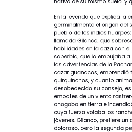
nativo de su mismo suelo, y q
En la leyenda que explica la 
germinalmente el origen del s
pueblo de los indios huarpes: 
llamada Gilanco, que sobres
habilidades en la caza con el 
soberbia, que lo empujaba a 
las advertencias de la Pac
cazar guanacos, emprendió ta
quirquinchos, y cuanto anima
desobedecido su consejo, es 
embates de un viento rastrero
ahogaba en tierra e incendi
cuya fuerza volaba los rancho
jóvenes. Gilanco, prefiere un 
doloroso, pero la segunda pe