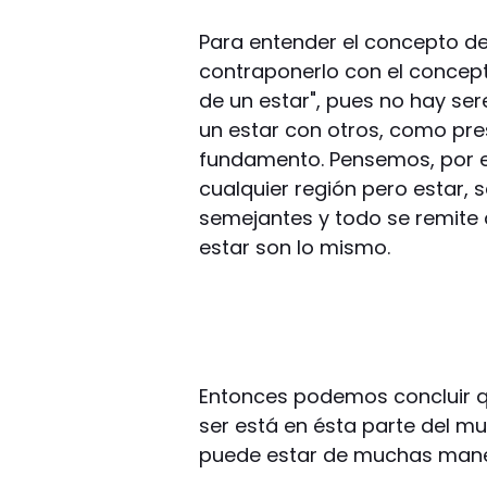
Para entender el concepto de
contraponerlo con el concepto
de un estar", pues no hay ser
un estar con otros, como pr
fundamento. Pensemos, por e
cualquier región pero estar, s
semejantes y todo se remite 
estar son lo mismo.
Entonces podemos concluir q
ser está en ésta parte del mu
puede estar de muchas mane