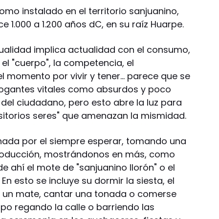
omo instalado en el territorio sanjuanino,
1.000 a 1.200 años dC, en su raíz Huarpe.
tualidad implica actualidad con el consumo,
 el "cuerpo", la competencia, el
el momento por vivir y tener… parece que se
rrogantes vitales como absurdos y poco
del ciudadano, pero esto abre la luz para
sitorios seres" que amenazan la mismidad.
inada por el siempre esperar, tomando una
 producción, mostrándonos en más, como
 ahí el mote de "sanjuanino llorón" o el
n esto se incluye su dormir la siesta, el
 un mate, cantar una tonada o comerse
o regando la calle o barriendo las