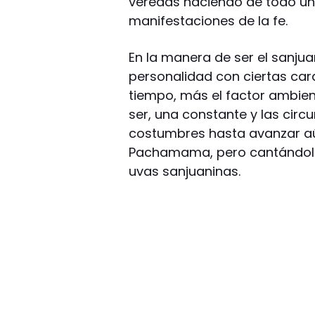
veredas haciendo de todo un
manifestaciones de la fe.
En la manera de ser el sanjua
personalidad con ciertas cara
tiempo, más el factor ambient
ser, una constante y las circu
costumbres hasta avanzar aú
Pachamama, pero cantándole
uvas sanjuaninas.