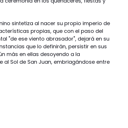
a ceremonia en los quehaceres, fiestas y
nino sintetiza al nacer su propio imperio de
cterísticas propias, que con el paso del
al "de ese viento abrasador", dejará en su
nstancias que lo definirán, persistir en sus
n más en ellas desoyendo a la
 al Sol de San Juan, embriagándose entre