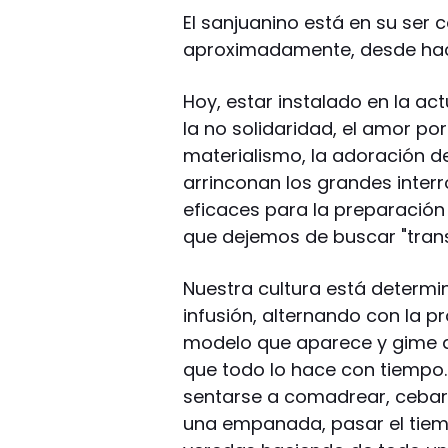
El sanjuanino está en su ser c
aproximadamente, desde hace 
Hoy, estar instalado en la ac
la no solidaridad, el amor por
materialismo, la adoración d
arrinconan los grandes inte
eficaces para la preparación 
que dejemos de buscar "tran
Nuestra cultura está determ
infusión, alternando con la
modelo que aparece y gime de
que todo lo hace con tiempo. E
sentarse a comadrear, cebar
una empanada, pasar el tiemp