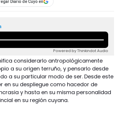
egar Diario de Cuyo en
a
Powered by Thinkindot Audio
gnifica considerarlo antropológicamente
ropio a su origen terruño, y pensarlo desde
ado a su particular modo de ser. Desde este
er en su despliegue como hacedor de
sincrasia y hasta en su misma personalidad
incial en su región cuyana.