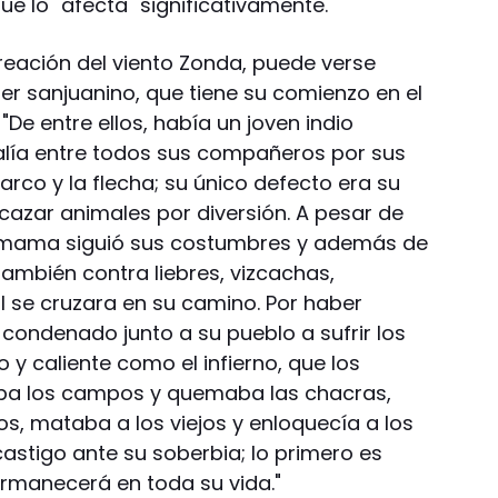
ue lo "afecta" significativamente.
creación del viento Zonda, puede verse
er sanjuanino, que tiene su comienzo en el
"De entre ellos, había un joven indio
alía entre todos sus compañeros por sus
arco y la flecha; su único defecto era su
cazar animales por diversión. A pesar de
hamama siguió sus costumbres y además de
mbién contra liebres, vizcachas,
l se cruzara en su camino. Por haber
condenado junto a su pueblo a sufrir los
 y caliente como el infierno, que los
aba los campos y quemaba las chacras,
s, mataba a los viejos y enloquecía a los
castigo ante su soberbia; lo primero es
rmanecerá en toda su vida."