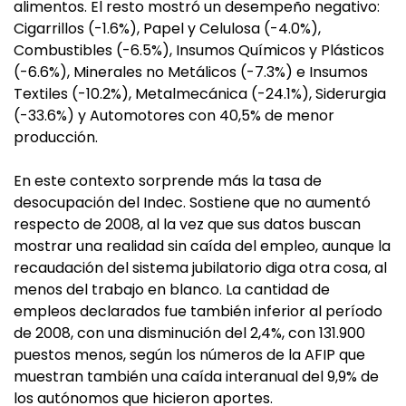
alimentos. El resto mostró un desempeño negativo:
Cigarrillos (-1.6%), Papel y Celulosa (-4.0%),
Combustibles (-6.5%), Insumos Químicos y Plásticos
(-6.6%), Minerales no Metálicos (-7.3%) e Insumos
Textiles (-10.2%), Metalmecánica (-24.1%), Siderurgia
(-33.6%) y Automotores con 40,5% de menor
producción.
En este contexto sorprende más la tasa de
desocupación del Indec. Sostiene que no aumentó
respecto de 2008, al la vez que sus datos buscan
mostrar una realidad sin caída del empleo, aunque la
recaudación del sistema jubilatorio diga otra cosa, al
menos del trabajo en blanco. La cantidad de
empleos declarados fue también inferior al período
de 2008, con una disminución del 2,4%, con 131.900
puestos menos, según los números de la AFIP que
muestran también una caída interanual del 9,9% de
los autónomos que hicieron aportes.