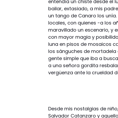
entendía un chiste desde el
bailar, extasiado, a mis padr
un tango de Canaro los unía. 
locales, con quienes -a los 
maravillado un escenario, y 
con mayor magia y posibilidad
luna en pisos de mosaicos ca
los sánguches de mortadela 
gente simple que iba a busca
a una señora gordita resbalar
vergüenza ante la crueldad d
Desde mis nostalgias de niño
Salvador Catanzaro y aquella