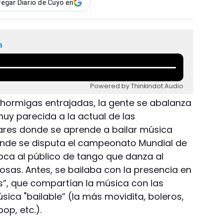
egar Diario de Cuyo en
a
Powered by Thinkindot Audio
hormigas entrajadas, la gente se abalanza
muy parecida a la actual de las
ares donde se aprende a bailar música
onde se disputa el campeonato Mundial de
oca al público de tango que danza al
as. Antes, se bailaba con la presencia en
as”, que compartían la música con las
ica "bailable” (la más movidita, boleros,
op, etc.).