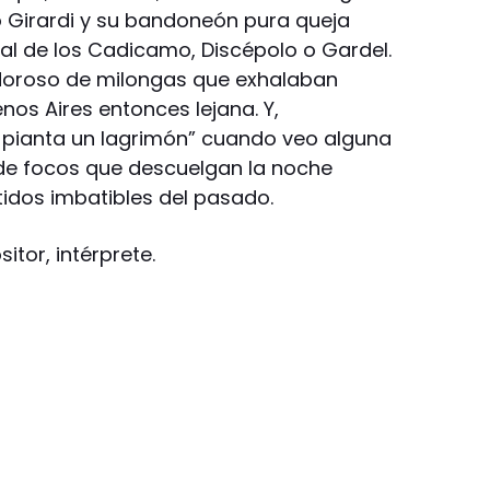
o Girardi y su bandoneón pura queja
ral de los Cadicamo, Discépolo o Gardel.
ndoroso de milongas que exhalaban
nos Aires entonces lejana. Y,
 pianta un lagrimón” cuando veo alguna
 de focos que descuelgan la noche
atidos imbatibles del pasado.
itor, intérprete.