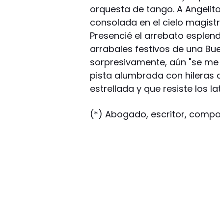
orquesta de tango. A Angelit
consolada en el cielo magist
Presencié el arrebato esple
arrabales festivos de una Bue
sorpresivamente, aún "se me
pista alumbrada con hileras
estrellada y que resiste los l
(*) Abogado, escritor, compos