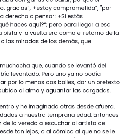
No, gracias”, +estoy comprometida”, "por
nía derecho a pensar: +Si estás
ué haces aquí?”; pero para llegar a eso
pista y la vuelta era como el retorno de la
as o las miradas de los demás, que
a muchacha que, cuando se levantó del
abía levantado. Pero uno ya no podía
ar por lo menos dos bailes, dar un pretexto
 subido al alma y aguantar las cargadas.
entro y he imaginado otras desde afuera,
edadas a nuestra temprana edad. Entonces
de la vereda a escuchar al artista de
de tan lejos, o al cómico al que no se le