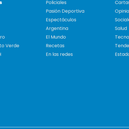
s
Policiales
Cartas
Pasión Deportiva
Opini
Espectáculos
Social
Argentina
Salud
ro
El Mundo
Tecno
to Verde
Recetas
Tende
H
En las redes
Estado