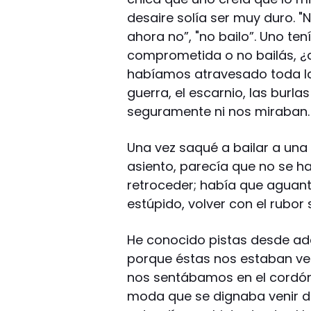
desaire solía ser muy duro. "
ahora no”, "no bailo”. Uno te
comprometida o no bailás, ¿q
habíamos atravesado toda la 
guerra, el escarnio, las burl
seguramente ni nos miraban.
Una vez saqué a bailar a un
asiento, parecía que no se h
retroceder; había que aguant
estúpido, volver con el rubor
He conocido pistas desde ad
porque éstas nos estaban v
nos sentábamos en el cordón 
moda que se dignaba venir des