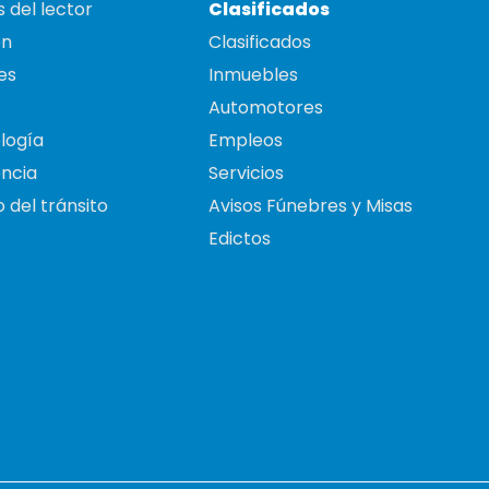
 del lector
Clasificados
on
Clasificados
es
Inmuebles
Automotores
logía
Empleos
ncia
Servicios
 del tránsito
Avisos Fúnebres y Misas
Edictos