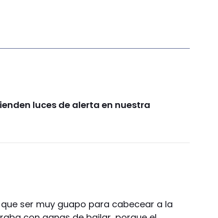
ienden luces de alerta en nuestra
 que ser muy guapo para cabecear a la
iraba con ganas de bailar, porque el