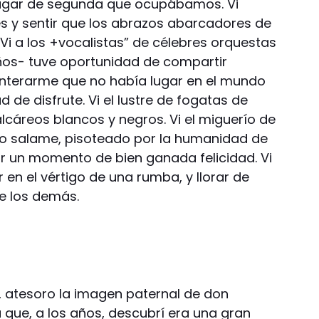
 lugar de segunda que ocupábamos. Vi
es y sentir que los abrazos abarcadores de
Vi a los +vocalistas” de célebres orquestas
años- tuve oportunidad de compartir
enterarme que no había lugar en el mundo
 de disfrute. Vi el lustre de fogatas de
lcáreos blancos y negros. Vi el miguerío de
o salame, pisoteado por la humanidad de
r un momento de bien ganada felicidad. Vi
 en el vértigo de una rumba, y llorar de
e los demás.
, atesoro la imagen paternal de don
 que, a los años, descubrí era una gran