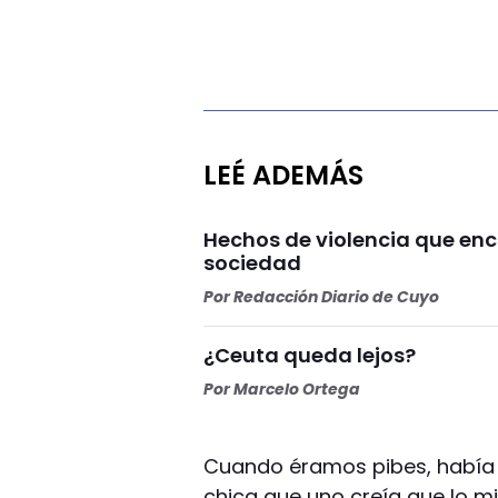
LEÉ ADEMÁS
Hechos de violencia que enc
sociedad
Por
Redacción Diario de Cuyo
¿Ceuta queda lejos?
Por
Marcelo Ortega
Cuando éramos pibes, había
chica que uno creía que lo m