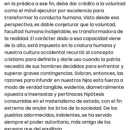
en la prédica a ese fin, debe dar crédito a la voluntad
como el móvil ejecutor por excelencia para
transformar la conducta humana. Visto desde esa
perspectiva, es dable conjeturar que la voluntad,
facultad humana inobjetable, es transformadora de
la realidad. El carácter dado a esa capacidad viene
de lo alto, está impuesto en la criatura humana y
nuestra cultura occidental recurrió al concepto
cristiano para definirla y darle uso cuando la patria
necesitó de sus hombres decididos para enfrentar y
superar graves contingencias. Sobran, entonces, las
razones para infundir en nuestros hijos esta fuerza a
modo de verdad tangible, evidente, diametralmente
opuesta a insensatas y pertinaces hipótesis
consumidas en el materialismo de estado, con el fin
extremo de anular los bríos de la sociedad. De los
pueblos adormecidos, indolentes, se ha servido
siempre el poder autoritario, más amigo de los
excesos que del equilibrio.