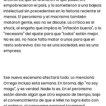
empobrecieron el país, y lo sometieron a una bajeza
intelectual sin precedentes en la historia reciente al
menos. El peronismo y el macrismo también
mataron gente, eso no se discute. La crítica es al
shock, al engaño que implica la "inflación buena", o lo
"necesario" del ajuste para que "todos" estén mejor.
No es así, no hace falta matar a unos para que el
resto sobreviva. Eso no es una sociedad, eso es una
empresa.
Ese nuevo escenario afectará todo. Lo mencionó
Orrego incluso esta semana. En broma, dijo "no soy
mago", y es verdad. Nadie lo es. En el peronismo
están dando algún que otro espacio de tiempo, bajo
el convencimiento de que si Milei no logra éxito con
el achique, el panorama nacional terminará