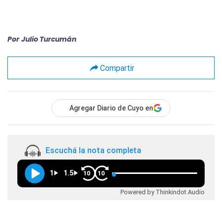
Por
Julio Turcumán
Compartir
Agregar Diario de Cuyo en
Escuchá la nota completa
1
1.5
10
10
Powered by Thinkindot Audio