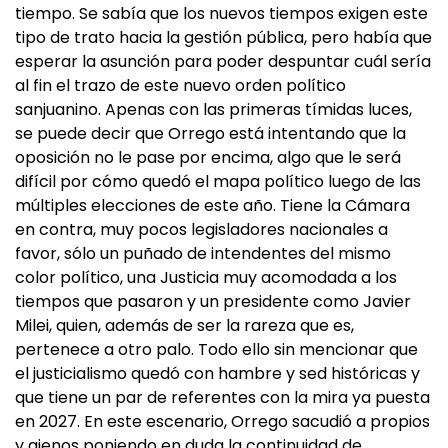
tiempo. Se sabía que los nuevos tiempos exigen este
tipo de trato hacia la gestión pública, pero había que
esperar la asunción para poder despuntar cuál sería
al fin el trazo de este nuevo orden político
sanjuanino. Apenas con las primeras tímidas luces,
se puede decir que Orrego está intentando que la
oposición no le pase por encima, algo que le será
difícil por cómo quedó el mapa político luego de las
múltiples elecciones de este año. Tiene la Cámara
en contra, muy pocos legisladores nacionales a
favor, sólo un puñado de intendentes del mismo
color político, una Justicia muy acomodada a los
tiempos que pasaron y un presidente como Javier
Milei, quien, además de ser la rareza que es,
pertenece a otro palo. Todo ello sin mencionar que
el justicialismo quedó con hambre y sed históricas y
que tiene un par de referentes con la mira ya puesta
en 2027. En este escenario, Orrego sacudió a propios
y ajenos poniendo en duda la continuidad de