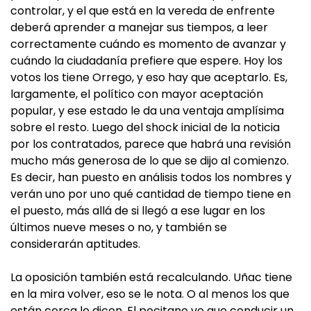
controlar, y el que está en la vereda de enfrente
deberá aprender a manejar sus tiempos, a leer
correctamente cuándo es momento de avanzar y
cuándo la ciudadanía prefiere que espere. Hoy los
votos los tiene Orrego, y eso hay que aceptarlo. Es,
largamente, el político con mayor aceptación
popular, y ese estado le da una ventaja amplísima
sobre el resto. Luego del shock inicial de la noticia
por los contratados, parece que habrá una revisión
mucho más generosa de lo que se dijo al comienzo.
Es decir, han puesto en análisis todos los nombres y
verán uno por uno qué cantidad de tiempo tiene en
el puesto, más allá de si llegó a ese lugar en los
últimos nueve meses o no, y también se
considerarán aptitudes.
La oposición también está recalculando. Uñac tiene
en la mira volver, eso se le nota. O al menos los que
están cerca lo dicen. El pocitano ve que conducir un