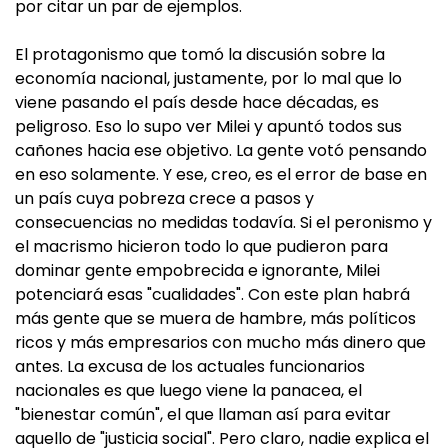
por citar un par de ejemplos.
El protagonismo que tomó la discusión sobre la
economía nacional, justamente, por lo mal que lo
viene pasando el país desde hace décadas, es
peligroso. Eso lo supo ver Milei y apuntó todos sus
cañones hacia ese objetivo. La gente votó pensando
en eso solamente. Y ese, creo, es el error de base en
un país cuya pobreza crece a pasos y
consecuencias no medidas todavía. Si el peronismo y
el macrismo hicieron todo lo que pudieron para
dominar gente empobrecida e ignorante, Milei
potenciará esas "cualidades". Con este plan habrá
más gente que se muera de hambre, más políticos
ricos y más empresarios con mucho más dinero que
antes. La excusa de los actuales funcionarios
nacionales es que luego viene la panacea, el
"bienestar común", el que llaman así para evitar
aquello de "justicia social". Pero claro, nadie explica el