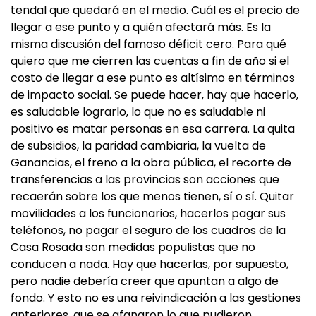
tendal que quedará en el medio. Cuál es el precio de
llegar a ese punto y a quién afectará más. Es la
misma discusión del famoso déficit cero. Para qué
quiero que me cierren las cuentas a fin de año si el
costo de llegar a ese punto es altísimo en términos
de impacto social. Se puede hacer, hay que hacerlo,
es saludable lograrlo, lo que no es saludable ni
positivo es matar personas en esa carrera. La quita
de subsidios, la paridad cambiaria, la vuelta de
Ganancias, el freno a la obra pública, el recorte de
transferencias a las provincias son acciones que
recaerán sobre los que menos tienen, sí o sí. Quitar
movilidades a los funcionarios, hacerlos pagar sus
teléfonos, no pagar el seguro de los cuadros de la
Casa Rosada son medidas populistas que no
conducen a nada. Hay que hacerlas, por supuesto,
pero nadie debería creer que apuntan a algo de
fondo. Y esto no es una reivindicación a las gestiones
anteriores, que se afanaron lo que pudieron,