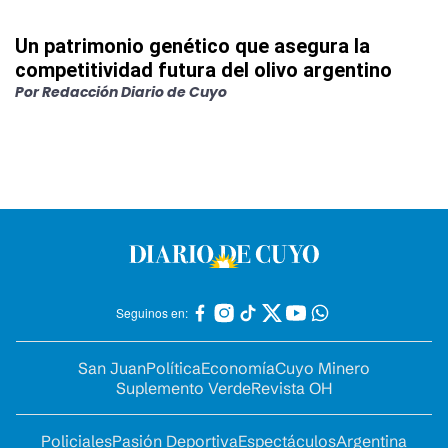
Un patrimonio genético que asegura la
competitividad futura del olivo argentino
Por
Redacción Diario de Cuyo
Seguinos en:
San Juan
Política
Economía
Cuyo Minero
Suplemento Verde
Revista OH
Policiales
Pasión Deportiva
Espectáculos
Argentina