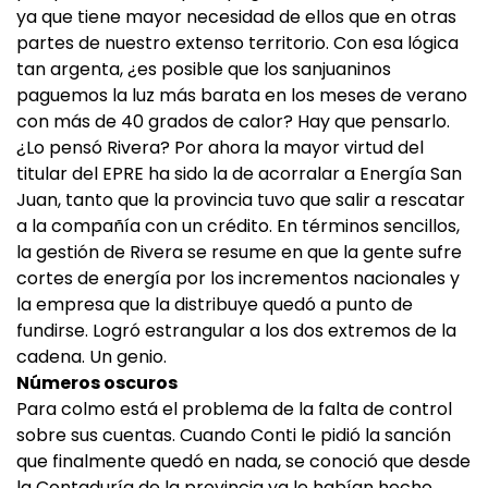
ya que tiene mayor necesidad de ellos que en otras
partes de nuestro extenso territorio. Con esa lógica
tan argenta, ¿es posible que los sanjuaninos
paguemos la luz más barata en los meses de verano
con más de 40 grados de calor? Hay que pensarlo.
¿Lo pensó Rivera? Por ahora la mayor virtud del
titular del EPRE ha sido la de acorralar a Energía San
Juan, tanto que la provincia tuvo que salir a rescatar
a la compañía con un crédito. En términos sencillos,
la gestión de Rivera se resume en que la gente sufre
cortes de energía por los incrementos nacionales y
la empresa que la distribuye quedó a punto de
fundirse. Logró estrangular a los dos extremos de la
cadena. Un genio.
Números oscuros
Para colmo está el problema de la falta de control
sobre sus cuentas. Cuando Conti le pidió la sanción
que finalmente quedó en nada, se conoció que desde
la Contaduría de la provincia ya le habían hecho