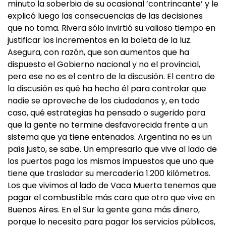
minuto la soberbia de su ocasional ’contrincante’ y le
explicó luego las consecuencias de las decisiones
que no toma. Rivera sólo invirtió su valioso tiempo en
justificar los incrementos en la boleta de la luz.
Asegura, con razón, que son aumentos que ha
dispuesto el Gobierno nacional y no el provincial,
pero ese no es el centro de la discusión. El centro de
la discusión es qué ha hecho él para controlar que
nadie se aproveche de los ciudadanos y, en todo
caso, qué estrategias ha pensado o sugerido para
que la gente no termine desfavorecida frente a un
sistema que ya tiene entenados. Argentina no es un
país justo, se sabe. Un empresario que vive al lado de
los puertos paga los mismos impuestos que uno que
tiene que trasladar su mercadería 1.200 kilómetros.
Los que vivimos al lado de Vaca Muerta tenemos que
pagar el combustible más caro que otro que vive en
Buenos Aires. En el Sur la gente gana más dinero,
porque lo necesita para pagar los servicios públicos,