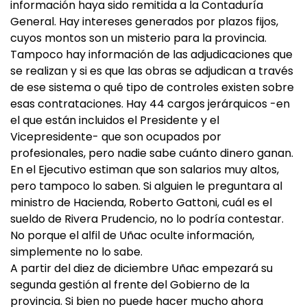
información haya sido remitida a la Contaduría
General. Hay intereses generados por plazos fijos,
cuyos montos son un misterio para la provincia.
Tampoco hay información de las adjudicaciones que
se realizan y si es que las obras se adjudican a través
de ese sistema o qué tipo de controles existen sobre
esas contrataciones. Hay 44 cargos jerárquicos -en
el que están incluidos el Presidente y el
Vicepresidente- que son ocupados por
profesionales, pero nadie sabe cuánto dinero ganan.
En el Ejecutivo estiman que son salarios muy altos,
pero tampoco lo saben. Si alguien le preguntara al
ministro de Hacienda, Roberto Gattoni, cuál es el
sueldo de Rivera Prudencio, no lo podría contestar.
No porque el alfil de Uñac oculte información,
simplemente no lo sabe.
A partir del diez de diciembre Uñac empezará su
segunda gestión al frente del Gobierno de la
provincia. Si bien no puede hacer mucho ahora