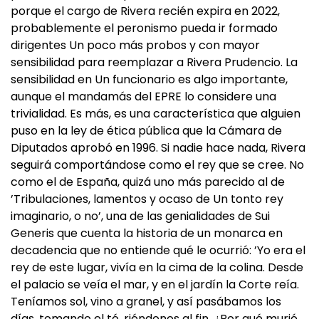
porque el cargo de Rivera recién expira en 2022,
probablemente el peronismo pueda ir formado
dirigentes Un poco más probos y con mayor
sensibilidad para reemplazar a Rivera Prudencio. La
sensibilidad en Un funcionario es algo importante,
aunque el mandamás del EPRE lo considere una
trivialidad. Es más, es una característica que alguien
puso en la ley de ética pública que la Cámara de
Diputados aprobó en 1996. Si nadie hace nada, Rivera
seguirá comportándose como el rey que se cree. No
como el de España, quizá uno más parecido al de
’Tribulaciones, lamentos y ocaso de Un tonto rey
imaginario, o no’, una de las genialidades de Sui
Generis que cuenta la historia de un monarca en
decadencia que no entiende qué le ocurrió: ’Yo era el
rey de este lugar, vivía en la cima de la colina. Desde
el palacio se veía el mar, y en el jardín la Corte reía.
Teníamos sol, vino a granel, y así pasábamos los
días, tomando el té, riéndonos al fin. ¿Por qué murió