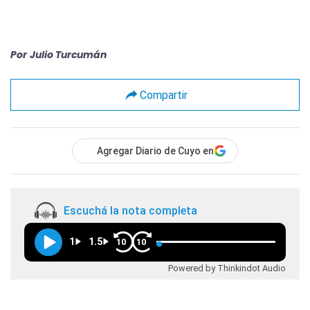
Por
Julio Turcumán
Compartir
Agregar Diario de Cuyo en
Escuchá la nota completa
1
1.5
10
10
Powered by Thinkindot Audio