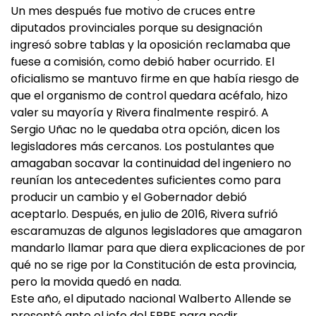
Un mes después fue motivo de cruces entre
diputados provinciales porque su designación
ingresó sobre tablas y la oposición reclamaba que
fuese a comisión, como debió haber ocurrido. El
oficialismo se mantuvo firme en que había riesgo de
que el organismo de control quedara acéfalo, hizo
valer su mayoría y Rivera finalmente respiró. A
Sergio Uñac no le quedaba otra opción, dicen los
legisladores más cercanos. Los postulantes que
amagaban socavar la continuidad del ingeniero no
reunían los antecedentes suficientes como para
producir un cambio y el Gobernador debió
aceptarlo. Después, en julio de 2016, Rivera sufrió
escaramuzas de algunos legisladores que amagaron
mandarlo llamar para que diera explicaciones de por
qué no se rige por la Constitución de esta provincia,
pero la movida quedó en nada.
Este año, el diputado nacional Walberto Allende se
presentó ante el jefe del EPRE para pedir