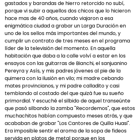
gastados y barandas de hierro retorcido no subí,
porque vi subir a aquellos dos chicos que lo hicieron
hace mas de 40 años, cuando viajaron a esa
enigmática ciudad a grabar un Larga Duración en
uno de los sellos más importantes del mundo, y
cumplir un contrato de tres meses en el programa
líder de la televisión del momento. En aquella
habitación que daba a la calle volví a estar en los
ensayos con las guitarras de Bianchi, el sanjuanino
Pereyra y Asís, y mis padres jóvenes al pie de la
quimera con la ilusión en vilo; mi madre cebando
mates provincianos, y mi padre calladito y casi
temblando al costado del que quizá fue su sueño
primordial. Y escuché el silbido de aquel transeúnte
que pasó silbando la zamba "Recordemos", que estos
muchachitos habían compuesto meses atrás, y que
acababan de grabar "Los Cantores de Quilla Huasi".
Era imposible sentir el aroma de la sopa de fideos
servida en platos de metal porque en los