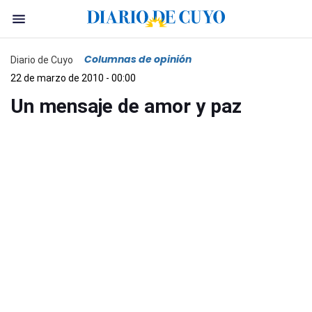
Columnas de opinión
Diario de Cuyo
22 de marzo de 2010 - 00:00
Un mensaje de amor y paz