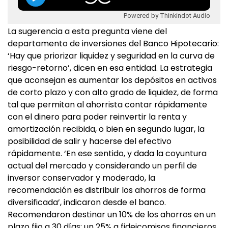
Powered by Thinkindot Audio
La sugerencia a esta pregunta viene del
departamento de inversiones del Banco Hipotecario:
‘Hay que priorizar liquidez y seguridad en la curva de
riesgo-retorno’, dicen en esa entidad. La estrategia
que aconsejan es aumentar los depósitos en activos
de corto plazo y con alto grado de liquidez, de forma
tal que permitan al ahorrista contar rápidamente
con el dinero para poder reinvertir la renta y
amortización recibida, o bien en segundo lugar, la
posibilidad de salir y hacerse del efectivo
rápidamente. ‘En ese sentido, y dada la coyuntura
actual del mercado y considerando un perfil de
inversor conservador y moderado, la
recomendación es distribuir los ahorros de forma
diversificada’, indicaron desde el banco.
Recomendaron destinar un 10% de los ahorros en un
plazo fijo a 30 días; un 25% a fideicomisos financieros,