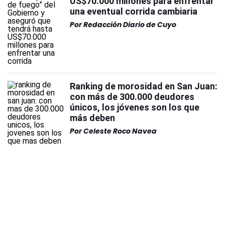
US$70.000 millones para enfrentar
una eventual corrida cambiaria
Por
Redacción Diario de Cuyo
Ranking de morosidad en San Juan:
con más de 300.000 deudores
únicos, los jóvenes son los que
más deben
Por
Celeste Roco Navea