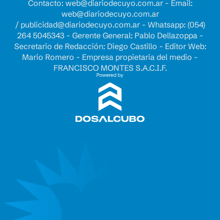
Contacto:
web@diariodecuyo.com.ar
- Email:
web@diariodecuyo.com.ar
/
publicidad@diariodecuyo.com.ar
-
Whatsapp: (054)
264 5045343 - Gerente General: Pablo Dellazoppa -
Secretario de Redacción: Diego Castillo - Editor Web:
Mario Romero - Empresa propietaria del medio -
FRANCISCO MONTES S.A.C.I.F.