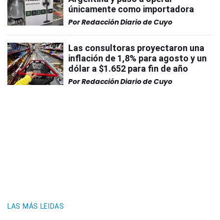
únicamente como importadora
Por
Redacción Diario de Cuyo
Las consultoras proyectaron una
inflación de 1,8% para agosto y un
dólar a $1.652 para fin de año
Por
Redacción Diario de Cuyo
LAS MÁS LEIDAS