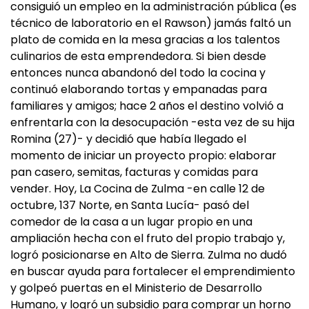
consiguió un empleo en la administración pública (es
técnico de laboratorio en el Rawson) jamás faltó un
plato de comida en la mesa gracias a los talentos
culinarios de esta emprendedora. Si bien desde
entonces nunca abandonó del todo la cocina y
continuó elaborando tortas y empanadas para
familiares y amigos; hace 2 años el destino volvió a
enfrentarla con la desocupación -esta vez de su hija
Romina (27)- y decidió que había llegado el
momento de iniciar un proyecto propio: elaborar
pan casero, semitas, facturas y comidas para
vender. Hoy, La Cocina de Zulma -en calle 12 de
octubre, 137 Norte, en Santa Lucía- pasó del
comedor de la casa a un lugar propio en una
ampliación hecha con el fruto del propio trabajo y,
logró posicionarse en Alto de Sierra. Zulma no dudó
en buscar ayuda para fortalecer el emprendimiento
y golpeó puertas en el Ministerio de Desarrollo
Humano, y logró un subsidio para comprar un horno