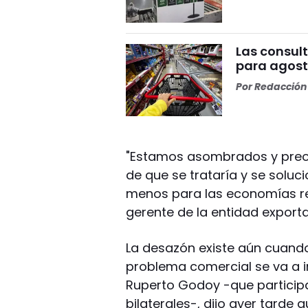
Las consult
para agosto
Por
Redacción 
"Estamos asombrados y pre
de que se trataría y se solucio
menos para las economías reg
gerente de la entidad export
La desazón existe aún cuando
problema comercial se va a i
Ruperto Godoy -que particip
bilaterales-, dijo ayer tarde