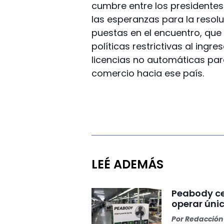
cumbre entre los presidentes 
las esperanzas para la resol
puestas en el encuentro, que 
políticas restrictivas al ingr
licencias no automáticas par
comercio hacia ese país.
LEÉ ADEMÁS
Peabody ce
operar ún
Por
Redacción 