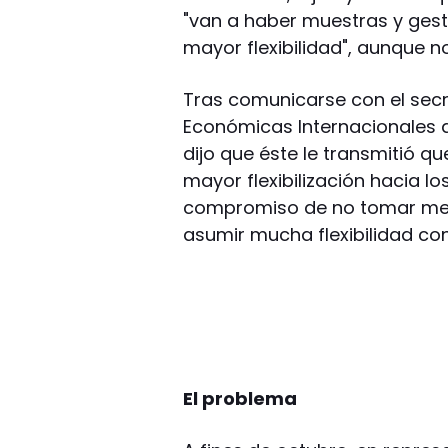
"van a haber muestras y gest
mayor flexibilidad", aunque 
Tras comunicarse con el sec
Económicas Internacionales de
dijo que éste le transmitió 
mayor flexibilización hacia l
compromiso de no tomar medi
asumir mucha flexibilidad co
El problema