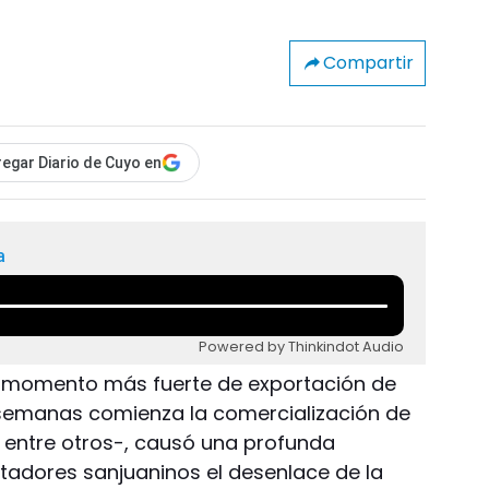
Compartir
egar Diario de Cuyo en
a
Powered by Thinkindot Audio
l momento más fuerte de exportación de
 semanas comienza la comercialización de
s, entre otros-, causó una profunda
tadores sanjuaninos el desenlace de la