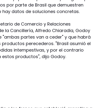
os por parte de Brasil que demuestren
no hay datos de soluciones concretas.
retario de Comercio y Relaciones
 la Cancillería, Alfredo Chiaradia, Godoy
que "ambas partes van a ceder" y que habrá
os productos perecederos. "Brasil asumió el
das intempestivas, y por el contrario
n estos productos", dijo Godoy.