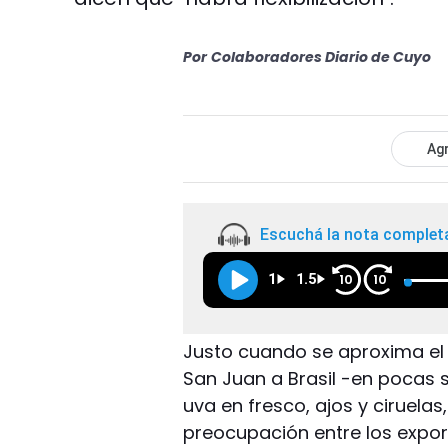
Por
Colaboradores Diario de Cuyo
Agr
Escuchá la nota complet
1
1.5
10
10
Justo cuando se aproxima e
San Juan a Brasil -en pocas
uva en fresco, ajos y ciruela
preocupación entre los expor