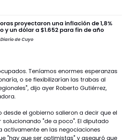
oras proyectaron una inflación de 1,8%
 y un dólar a $1.652 para fin de año
Diario de Cuyo
ocupados. Teníamos enormes esperanzas
naría, o se flexibilizarían las trabas al
ionales", dijo ayer Roberto Gutiérrez,
adora.
 desde el gobierno salieron a decir que el
r solucionando "de a poco". El diputado
a activamente en las negociaciones
 que "hay que ser optimistas" y aseguró que