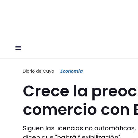
Diario de Cuyo
Economía
Crece la preoc
comercio con B
Siguen las licencias no automáticas, 
dicen que "habrá flexibilización".