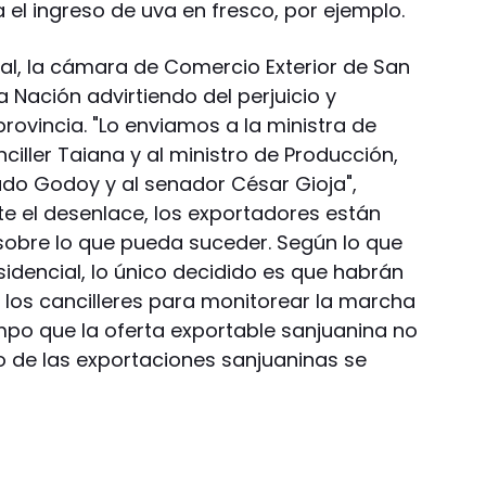
 el ingreso de uva en fresco, por ejemplo.
ial, la cámara de Comercio Exterior de San
 Nación advirtiendo del perjuicio y
provincia. "Lo enviamos a la ministra de
nciller Taiana y al ministro de Producción,
do Godoy y al senador César Gioja",
te el desenlace, los exportadores están
obre lo que pueda suceder. Según lo que
idencial, lo único decidido es que habrán
 los cancilleres para monitorear la marcha
empo que la oferta exportable sanjuanina no
to de las exportaciones sanjuaninas se