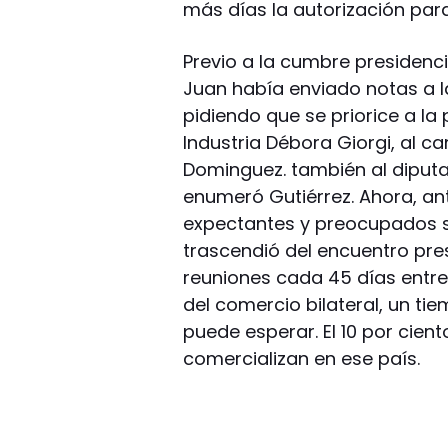
más días la autorización para
Previo a la cumbre presidenc
Juan había enviado notas a la
pidiendo que se priorice a la 
Industria Débora Giorgi, al ca
Dominguez. también al diputa
enumeró Gutiérrez. Ahora, an
expectantes y preocupados s
trascendió del encuentro pres
reuniones cada 45 días entre
del comercio bilateral, un ti
puede esperar. El 10 por cien
comercializan en ese país.