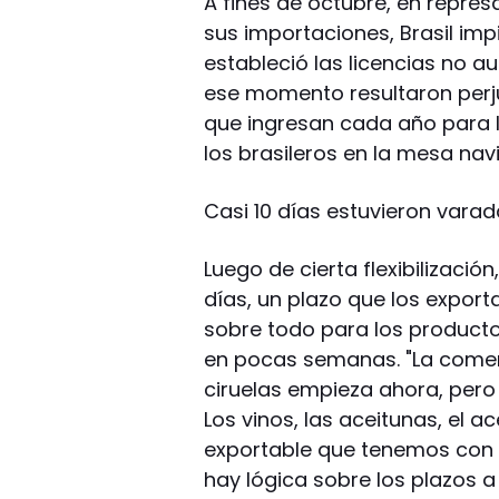
A fines de octubre, en repres
sus importaciones, Brasil imp
estableció las licencias no 
ese momento resultaron perj
que ingresan cada año para 
los brasileros en la mesa nav
Casi 10 días estuvieron varad
Luego de cierta flexibilización
días, un plazo que los expor
sobre todo para los product
en pocas semanas. "La comerc
ciruelas empieza ahora, pero
Los vinos, las aceitunas, el ac
exportable que tenemos con B
hay lógica sobre los plazos a 